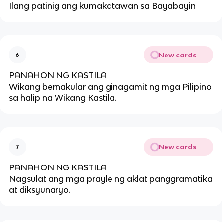
Ilang patinig ang kumakatawan sa Bayabayin
New cards
6
PANAHON NG KASTILA
Wikang bernakular ang ginagamit ng mga Pilipino
sa halip na Wikang Kastila.
New cards
7
PANAHON NG KASTILA
Nagsulat ang mga prayle ng aklat panggramatika
at diksyunaryo.