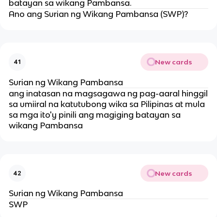
batayan sa wikang Pambansa.
Ano ang Surian ng Wikang Pambansa (SWP)?
New cards
41
Surian ng Wikang Pambansa
ang inatasan na magsagawa ng pag-aaral hinggil
sa umiiral na katutubong wika sa Pilipinas at mula
sa mga ito'y pinili ang magiging batayan sa
wikang Pambansa
New cards
42
Surian ng Wikang Pambansa
SWP