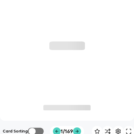
1/169
Card Sorting