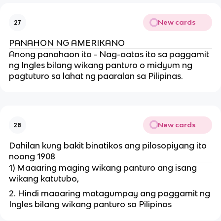
New cards
27
PANAHON NG AMERIKANO
Anong panahaon ito - Nag-aatas ito sa paggamit
ng Ingles bilang wikang panturo o midyum ng
pagtuturo sa lahat ng paaralan sa Pilipinas.
New cards
28
Dahilan kung bakit binatikos ang pilosopiyang ito
noong 1908
1) Maaaring maging wikang panturo ang isang
wikang katutubo,
2. Hindi maaaring matagumpay ang paggamit ng
Ingles bilang wikang panturo sa Pilipinas