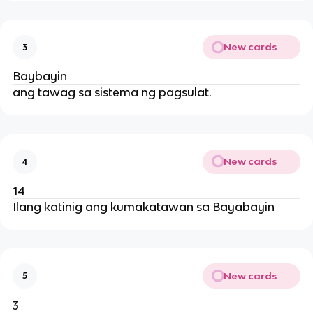
New cards
3
Baybayin
ang tawag sa sistema ng pagsulat.
New cards
4
14
Ilang katinig ang kumakatawan sa Bayabayin
New cards
5
3