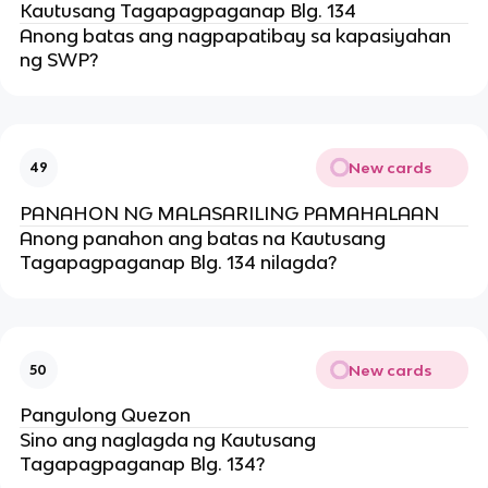
Kautusang Tagapagpaganap Blg. 134
Anong batas ang nagpapatibay sa kapasiyahan
ng SWP?
New cards
49
PANAHON NG MALASARILING PAMAHALAAN
Anong panahon ang batas na Kautusang
Tagapagpaganap Blg. 134 nilagda?
New cards
50
Pangulong Quezon
Sino ang naglagda ng Kautusang
Tagapagpaganap Blg. 134?