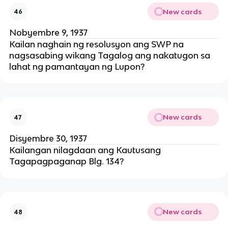
New cards
46
Nobyembre 9, 1937
Kailan naghain ng resolusyon ang SWP na
nagsasabing wikang Tagalog ang nakatugon sa
lahat ng pamantayan ng Lupon?
New cards
47
Disyembre 30, 1937
Kailangan nilagdaan ang Kautusang
Tagapagpaganap Blg. 134?
New cards
48