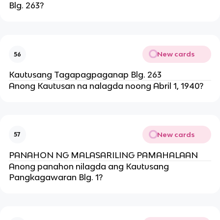
Blg. 263?
New cards
56
Kautusang Tagapagpaganap Blg. 263
Anong Kautusan na nalagda noong Abril 1, 1940?
New cards
57
PANAHON NG MALASARILING PAMAHALAAN
Anong panahon nilagda ang Kautusang
Pangkagawaran Blg. 1?