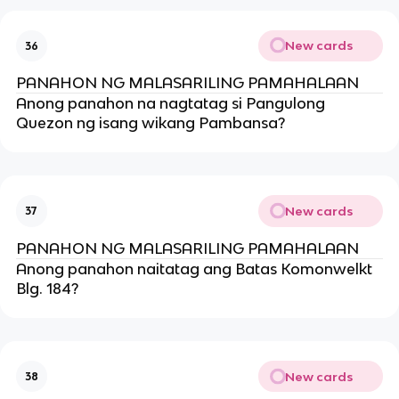
New cards
36
PANAHON NG MALASARILING PAMAHALAAN
Anong panahon na nagtatag si Pangulong
Quezon ng isang wikang Pambansa?
New cards
37
PANAHON NG MALASARILING PAMAHALAAN
Anong panahon naitatag ang Batas Komonwelkt
Blg. 184?
New cards
38