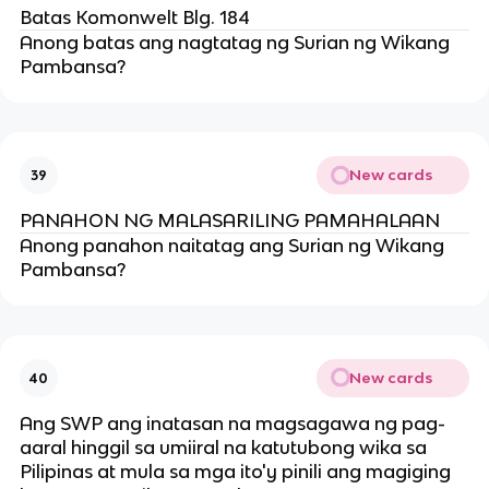
Batas Komonwelt Blg. 184
Anong batas ang nagtatag ng Surian ng Wikang
Pambansa?
New cards
39
PANAHON NG MALASARILING PAMAHALAAN
Anong panahon naitatag ang Surian ng Wikang
Pambansa?
New cards
40
Ang SWP ang inatasan na magsagawa ng pag-
aaral hinggil sa umiiral na katutubong wika sa
Pilipinas at mula sa mga ito'y pinili ang magiging