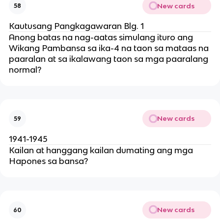
New cards
58
Kautusang Pangkagawaran Blg. 1
Anong batas na nag-aatas simulang ituro ang
Wikang Pambansa sa ika-4 na taon sa mataas na
paaralan at sa ikalawang taon sa mga paaralang
normal?
New cards
59
1941-1945
Kailan at hanggang kailan dumating ang mga
Hapones sa bansa?
New cards
60