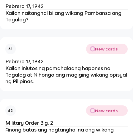
Pebrero 17, 1942
Kailan naitanghal bilang wikang Pambansa ang
Tagalog?
New cards
61
Pebrero 17, 1942
Kailan iniutos ng pamahalaang hapones na
Tagalog at Nihongo ang magiging wikang opisyal
ng Pilipinas.
New cards
62
Military Order Blg. 2
Anong batas ang nagtanghal na ang wikang