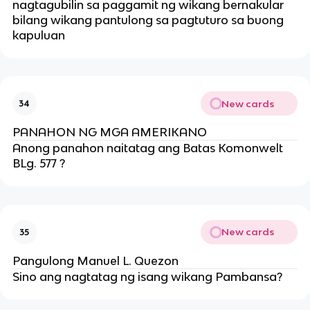
nagtagubilin sa paggamit ng wikang bernakular
bilang wikang pantulong sa pagtuturo sa buong
kapuluan
New cards
34
PANAHON NG MGA AMERIKANO
Anong panahon naitatag ang Batas Komonwelt
BLg. 577 ?
New cards
35
Pangulong Manuel L. Quezon
Sino ang nagtatag ng isang wikang Pambansa?