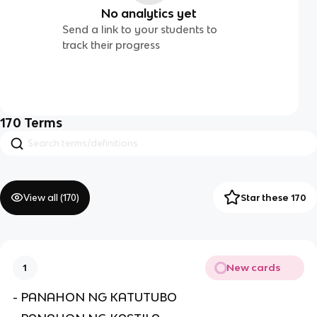
No analytics yet
Send a link to your students to
track their progress
170
Terms
View all (
170
)
Star these 170
New cards
1
- PANAHON NG KATUTUBO