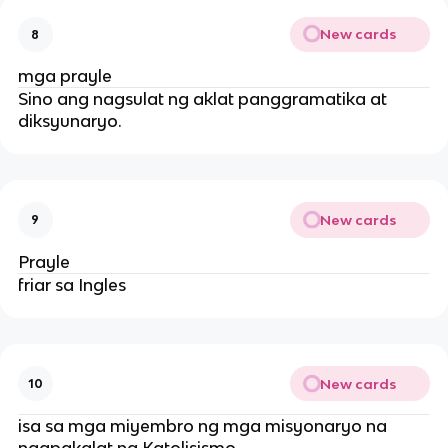
New cards
8
mga prayle
Sino ang nagsulat ng aklat panggramatika at
diksyunaryo.
New cards
9
Prayle
friar sa Ingles
New cards
10
isa sa mga miyembro ng mga misyonaryo na