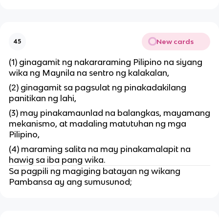
New cards
45
(1) ginagamit ng nakararaming Pilipino na siyang
wika ng Maynila na sentro ng kalakalan,
(2) ginagamit sa pagsulat ng pinakadakilang
panitikan ng lahi,
(3) may pinakamaunlad na balangkas, mayamang
mekanismo, at madaling matutuhan ng mga
Pilipino,
(4) maraming salita na may pinakamalapit na
hawig sa iba pang wika.
Sa pagpili ng magiging batayan ng wikang
Pambansa ay ang sumusunod;