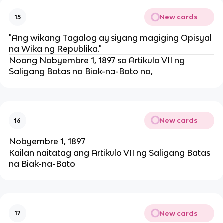
New cards
15
"Ang wikang Tagalog ay siyang magiging Opisyal
na Wika ng Republika."
Noong Nobyembre 1, 1897 sa Artikulo VII ng
Saligang Batas na Biak-na-Bato na,
New cards
16
Nobyembre 1, 1897
Kailan naitatag ang Artikulo VII ng Saligang Batas
na Biak-na-Bato
New cards
17