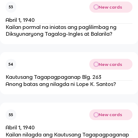
New cards
53
Abril 1, 1940
Kailan pormal na iniatas ang paglilimbag ng
Diksyunaryong Tagalog-Ingles at Balarila?
New cards
54
Kautusang Tagapagpaganap Blg. 263
Anong batas ang nilagda ni Lope K. Santos?
New cards
55
Abril 1, 1940
Kailan nilagda ang Kautusang Tagapagpaganap