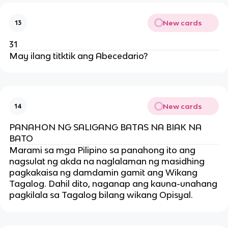
New cards
13
31
May ilang titktik ang Abecedario?
New cards
14
PANAHON NG SALIGANG BATAS NA BIAK NA
BATO
Marami sa mga Pilipino sa panahong ito ang
nagsulat ng akda na naglalaman ng masidhing
pagkakaisa ng damdamin gamit ang Wikang
Tagalog. Dahil dito, naganap ang kauna-unahang
pagkilala sa Tagalog bilang wikang Opisyal.