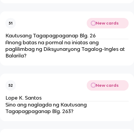
New cards
51
Kautusang Tagapagpaganap Blg. 26
Anong batas na pormal na iniatas ang
paglilimbag ng Diksyunaryong Tagalog-Ingles at
Balarila?
New cards
52
Lope K. Santos
Sino ang naglagda ng Kautusang
Tagapagpaganap Blg. 263?