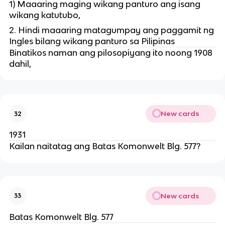
1) Maaaring maging wikang panturo ang isang
wikang katutubo,
2. Hindi maaaring matagumpay ang paggamit ng
Ingles bilang wikang panturo sa Pilipinas
Binatikos naman ang pilosopiyang ito noong 1908
dahil,
New cards
32
1931
Kailan naitatag ang Batas Komonwelt Blg. 577?
New cards
33
Batas Komonwelt Blg. 577