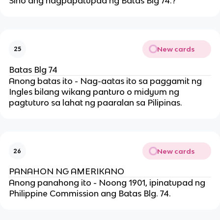
Sino ang nagpapatupad ng Batas Blg 74.?
New cards
25
Batas Blg 74
Anong batas ito - Nag-aatas ito sa paggamit ng
Ingles bilang wikang panturo o midyum ng
pagtuturo sa lahat ng paaralan sa Pilipinas.
New cards
26
PANAHON NG AMERIKANO
Anong panahong ito - Noong 1901, ipinatupad ng
Philippine Commission ang Batas Blg. 74.