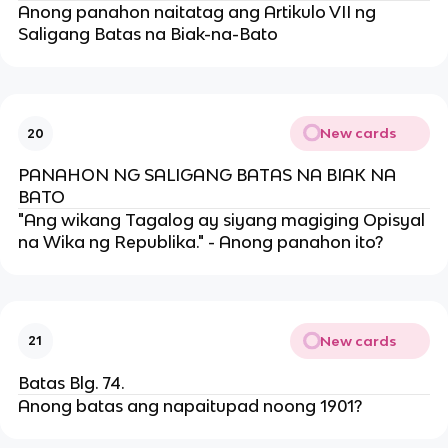
Anong panahon naitatag ang Artikulo VII ng
Saligang Batas na Biak-na-Bato
New cards
20
PANAHON NG SALIGANG BATAS NA BIAK NA
BATO
"Ang wikang Tagalog ay siyang magiging Opisyal
na Wika ng Republika." - Anong panahon ito?
New cards
21
Batas Blg. 74.
Anong batas ang napaitupad noong 1901?