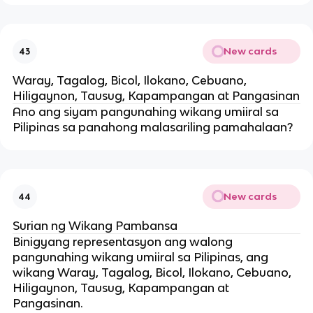
New cards
43
Waray, Tagalog, Bicol, Ilokano, Cebuano,
Hiligaynon, Tausug, Kapampangan at Pangasinan
Ano ang siyam pangunahing wikang umiiral sa
Pilipinas sa panahong malasariling pamahalaan?
New cards
44
Surian ng Wikang Pambansa
Binigyang representasyon ang walong
pangunahing wikang umiiral sa Pilipinas, ang
wikang Waray, Tagalog, Bicol, Ilokano, Cebuano,
Hiligaynon, Tausug, Kapampangan at
Pangasinan.