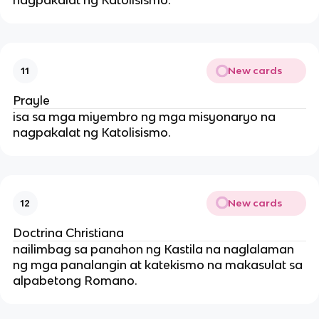
nagpakalat ng Katolisismo.
New cards
11
Prayle
isa sa mga miyembro ng mga misyonaryo na
nagpakalat ng Katolisismo.
New cards
12
Doctrina Christiana
nailimbag sa panahon ng Kastila na naglalaman
ng mga panalangin at katekismo na makasulat sa
alpabetong Romano.