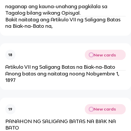
naganap ang kauna-unahang pagkilala sa
Tagalog bilang wikang Opisyal.
Bakit naitatag ang Artikulo VII ng Saligang Batas
na Biak-na-Bato na,
New cards
18
Artikulo VII ng Saligang Batas na Biak-na-Bato
Anong batas ang naitatag noong Nobyembre 1,
1897
New cards
19
PANAHON NG SALIGANG BATAS NA BIAK NA
BATO