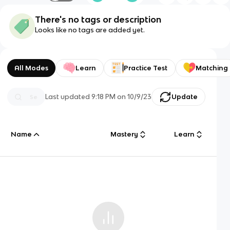
There's no tags or description
Looks like no tags are added yet.
All Modes
Learn
Practice Test
Matching
Last updated
9:18 PM
on
10/9/23
Update
Name
Mastery
Learn