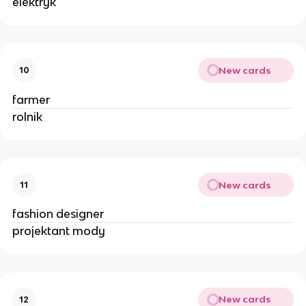
elektryk
New cards
10
farmer
rolnik
New cards
11
fashion designer
projektant mody
New cards
12