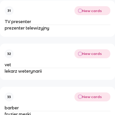
New cards
31
TV presenter
prezenter telewizyjny
New cards
32
vet
lekarz weterynarii
New cards
33
barber
fryzjer męski