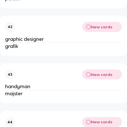
New cards
42
graphic designer
grafik
New cards
43
handyman
majster
New cards
44