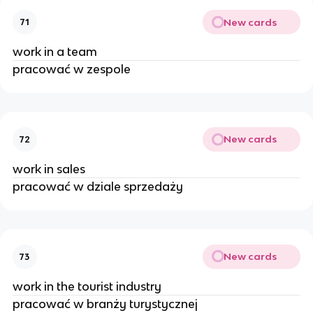
New cards
71
work in a team
pracować w zespole
New cards
72
work in sales
pracować w dziale sprzedaży
New cards
73
work in the tourist industry
pracować w branży turystycznej