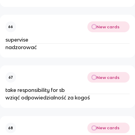
New cards
66
supervise
nadzorować
New cards
67
take responsibility for sb
wziąć odpowiedzialność za kogoś
New cards
68