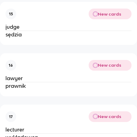
New cards
15
judge
sędzia
New cards
16
lawyer
prawnik
New cards
17
lecturer