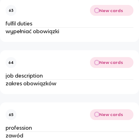
New cards
63
fulfil duties
wypełniać obowiązki
New cards
64
job description
zakres obowiązków
New cards
65
profession
zawód