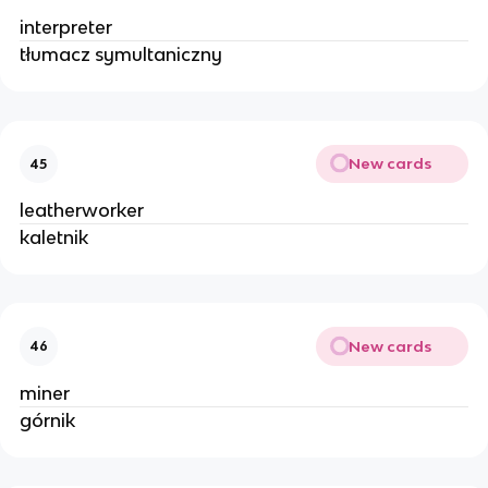
interpreter
tłumacz symultaniczny
New cards
45
leatherworker
kaletnik
New cards
46
miner
górnik