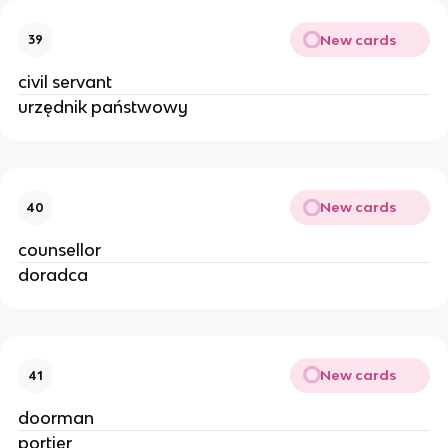
New cards
39
civil servant
urzędnik państwowy
New cards
40
counsellor
doradca
New cards
41
doorman
portier