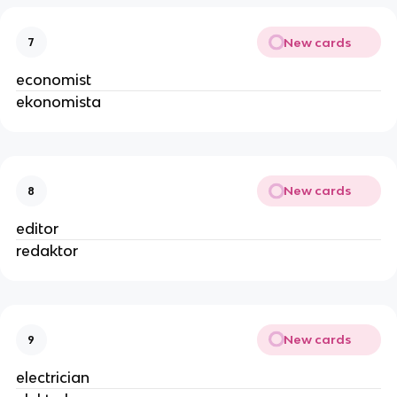
New cards
7
economist
ekonomista
New cards
8
editor
redaktor
New cards
9
electrician