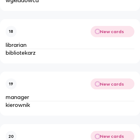
wykładowca
New cards
18
librarian
bibliotekarz
New cards
19
manager
kierownik
New cards
20