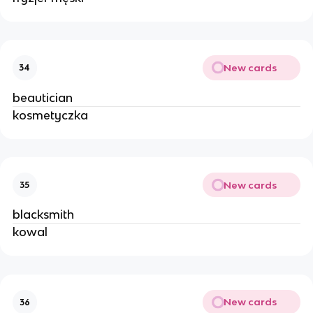
New cards
34
beautician
kosmetyczka
New cards
35
blacksmith
kowal
New cards
36