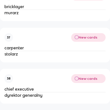
bricklayer
murarz
New cards
37
carpenter
stolarz
New cards
38
chief executive
dyrektor generalny