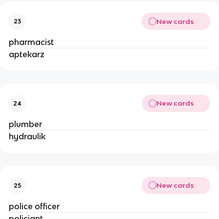
New cards
23
pharmacist
aptekarz
New cards
24
plumber
hydraulik
New cards
25
police officer
policjant