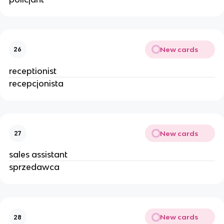
New cards
26
receptionist
recepcjonista
New cards
27
sales assistant
sprzedawca
New cards
28