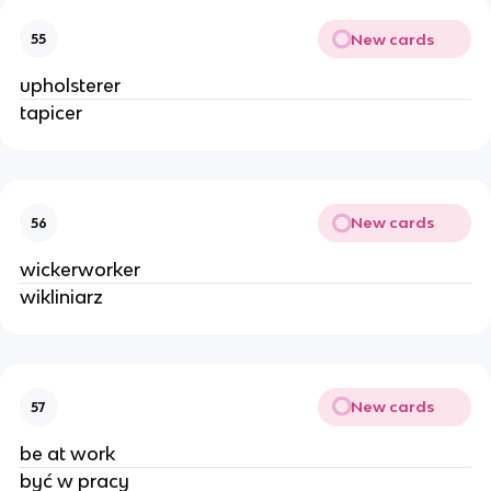
New cards
55
upholsterer
tapicer
New cards
56
wickerworker
wikliniarz
New cards
57
be at work
być w pracy