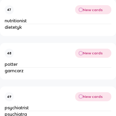
New cards
47
nutritionist
dietetyk
New cards
48
potter
garncarz
New cards
49
psychiatrist
psychiatra