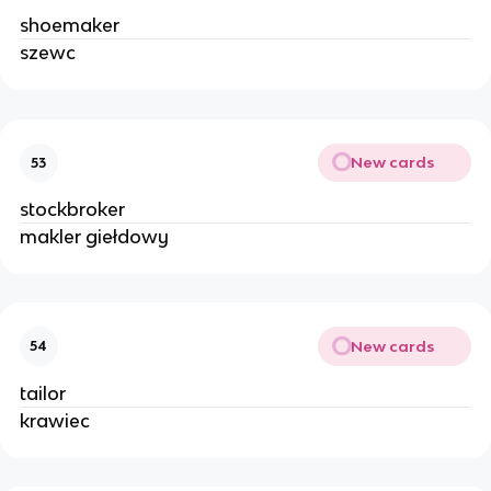
shoemaker
szewc
New cards
53
stockbroker
makler giełdowy
New cards
54
tailor
krawiec