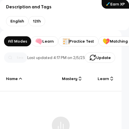
Earn XP
Description and Tags
English
12th
All Modes
Learn
Practice Test
Matching
Last updated
4:17 PM
on
2/5/23
Update
Name
Mastery
Learn