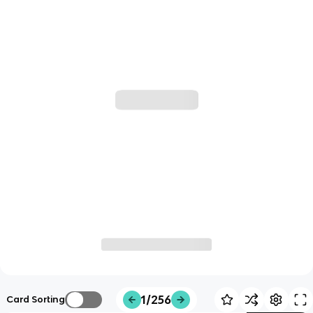
1/256
Card Sorting