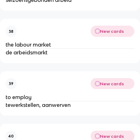
seizoensgebonden arbeid
New cards
38
the labour market
de arbeidsmarkt
New cards
39
to employ
tewerkstellen, aanwerven
New cards
40