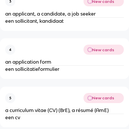
New cards
3
an applicant, a candidate, a job seeker
een sollicitant, kandidaat
New cards
4
an application form
een sollicitatieformulier
New cards
5
a curriculum vitae (CV) (BrE), a résumé (AmE)
een cv