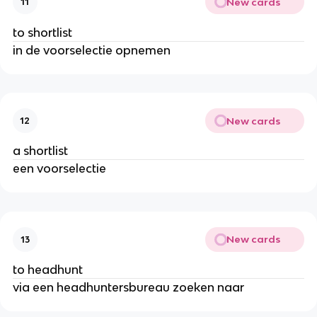
New cards
11
to shortlist
in de voorselectie opnemen
New cards
12
a shortlist
een voorselectie
New cards
13
to headhunt
via een headhuntersbureau zoeken naar