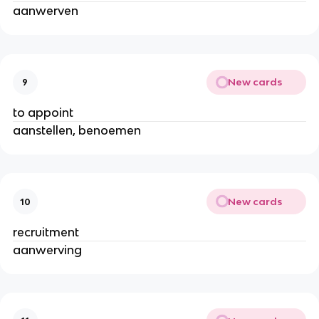
aanwerven
New cards
9
to appoint
aanstellen, benoemen
New cards
10
recruitment
aanwerving