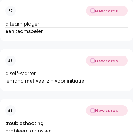
New cards
67
a team player
een teamspeler
New cards
68
a self-starter
iemand met veel zin voor initiatief
New cards
69
troubleshooting
probleem oplossen