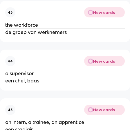
New cards
43
the workforce
de groep van werknemers
New cards
44
a supervisor
een chef, baas
New cards
45
an intern, a trainee, an apprentice
een stagiair