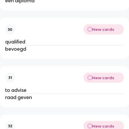
een diploma
New cards
30
qualified
bevoegd
New cards
31
to advise
raad geven
New cards
32