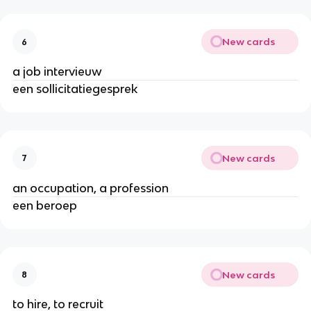
New cards
6
a job intervieuw
een sollicitatiegesprek
New cards
7
an occupation, a profession
een beroep
New cards
8
to hire, to recruit