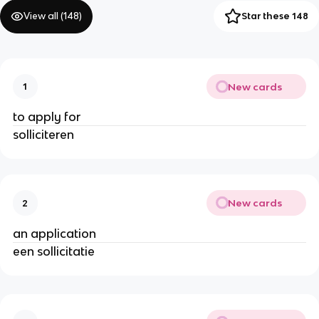
View all (
148
)
Star these 148
New cards
1
to apply for
solliciteren
New cards
2
an application
een sollicitatie