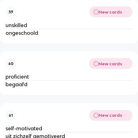
New cards
59
unskilled
ongeschoold
New cards
60
proficient
begaafd
New cards
61
self-motivated
uit zichzelf gemotiveerd