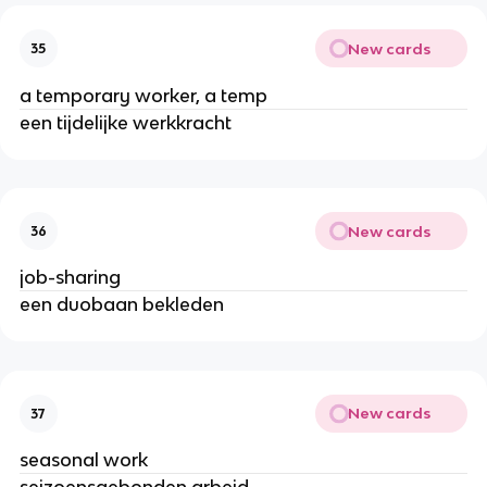
New cards
35
a temporary worker, a temp
een tijdelijke werkkracht
New cards
36
job-sharing
een duobaan bekleden
New cards
37
seasonal work