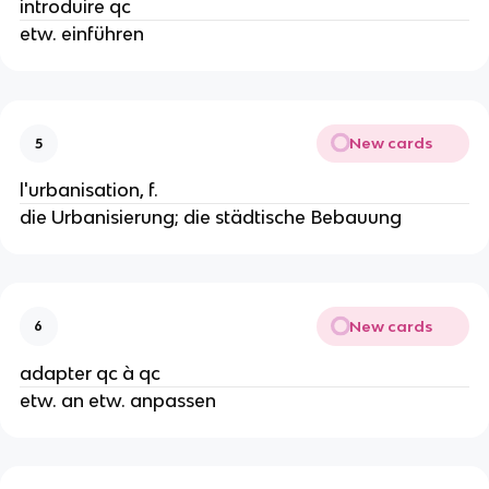
introduire qc
etw. einführen
New cards
5
l'urbanisation, f.
die Urbanisierung; die städtische Bebauung
New cards
6
adapter qc à qc
etw. an etw. anpassen