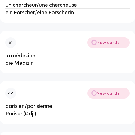
un chercheur/une chercheuse
ein Forscher/eine Forscherin
New cards
61
la médecine
die Medizin
New cards
62
parisien/parisienne
Pariser (Adj.)