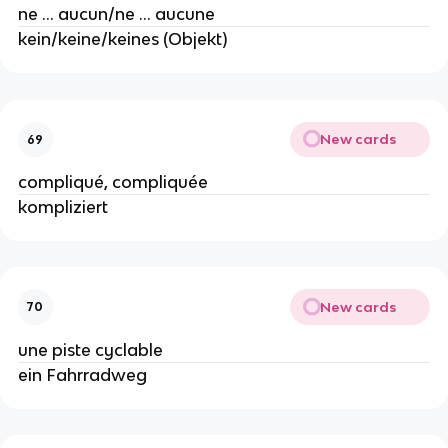
ne ... aucun/ne ... aucune
kein/keine/keines (Objekt)
New cards
69
compliqué, compliquée
kompliziert
New cards
70
une piste cyclable
ein Fahrradweg