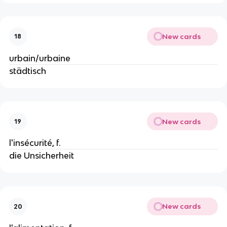
New cards
18
urbain/urbaine
städtisch
New cards
19
l'insécurité, f.
die Unsicherheit
New cards
20