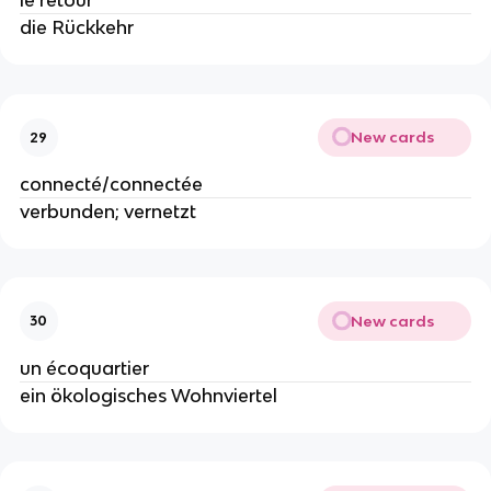
le retour
die Rückkehr
New cards
29
connecté/connectée
verbunden; vernetzt
New cards
30
un écoquartier
ein ökologisches Wohnviertel