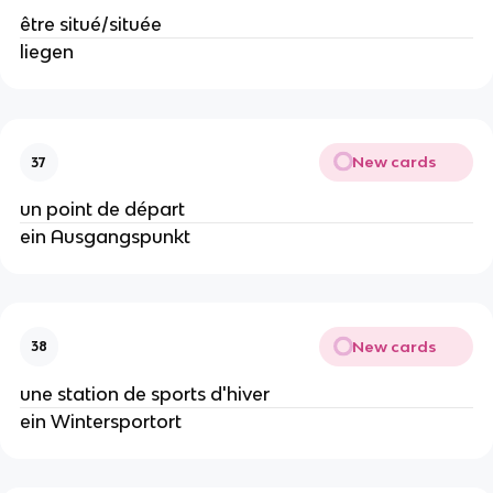
être situé/située
liegen
New cards
37
un point de départ
ein Ausgangspunkt
New cards
38
une station de sports d'hiver
ein Wintersportort