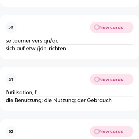
New cards
50
se tourner vers qn/qc
sich auf etw./jdn. richten
New cards
51
l'utilisation, f.
die Benutzung; die Nutzung; der Gebrauch
New cards
52