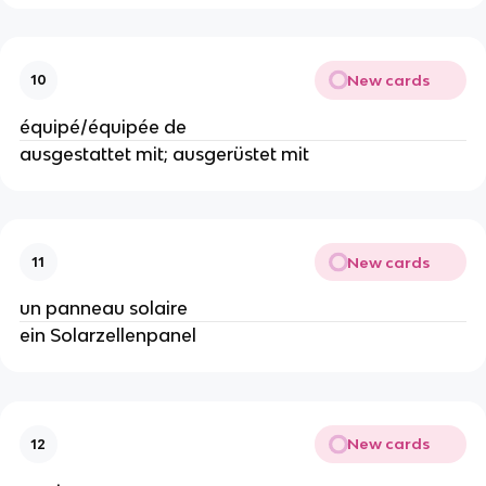
New cards
10
équipé/équipée de
ausgestattet mit; ausgerüstet mit
New cards
11
un panneau solaire
ein Solarzellenpanel
New cards
12