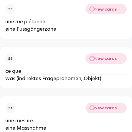
New cards
55
une rue piétonne
eine Fussgängerzone
New cards
56
ce que
was (indirektes Fragepronomen, Objekt)
New cards
57
une mesure
eine Massnahme