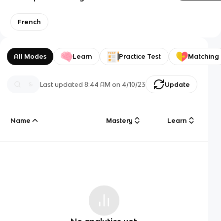
French
All Modes
Learn
Practice Test
Matching
Last updated
8:44 AM
on
4/10/23
Update
Name
Mastery
Learn