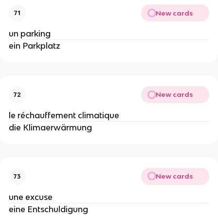
New cards
71
un parking
ein Parkplatz
New cards
72
le réchauffement climatique
die Klimaerwärmung
New cards
73
une excuse
eine Entschuldigung