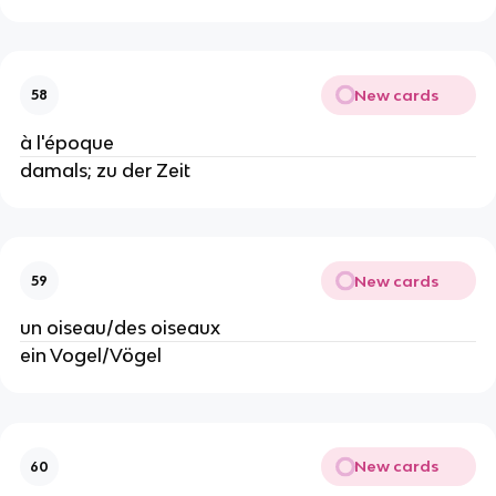
New cards
58
à l'époque
damals; zu der Zeit
New cards
59
un oiseau/des oiseaux
ein Vogel/Vögel
New cards
60