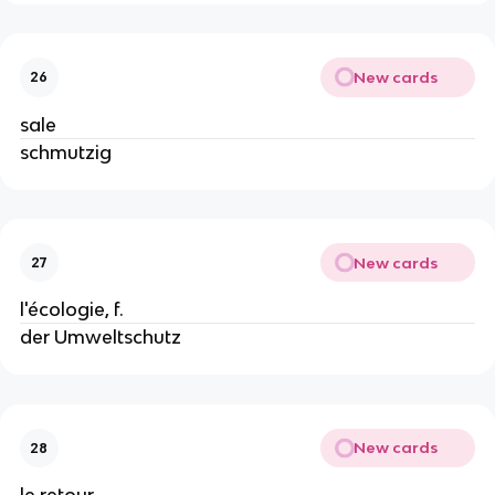
New cards
26
sale
schmutzig
New cards
27
l'écologie, f.
der Umweltschutz
New cards
28