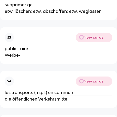
supprimer qc
etw. löschen; etw. abschaffen; etw. weglassen
New cards
53
publicitaire
Werbe-
New cards
54
les transports (m.pl.) en commun
die öffentlichen Verkehrsmittel