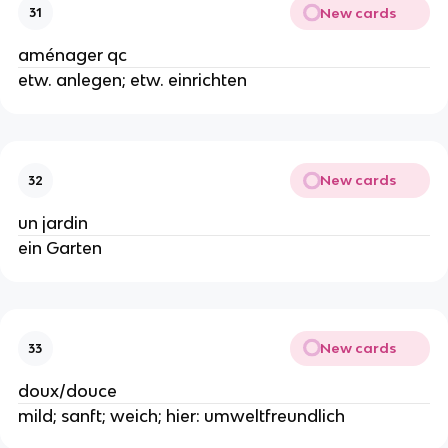
New cards
31
aménager qc
etw. anlegen; etw. einrichten
New cards
32
un jardin
ein Garten
New cards
33
doux/douce
mild; sanft; weich; hier: umweltfreundlich