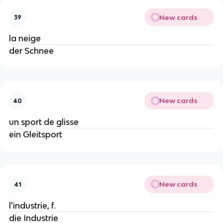
New cards
39
la neige
der Schnee
New cards
40
un sport de glisse
ein Gleitsport
New cards
41
l'industrie, f.
die Industrie