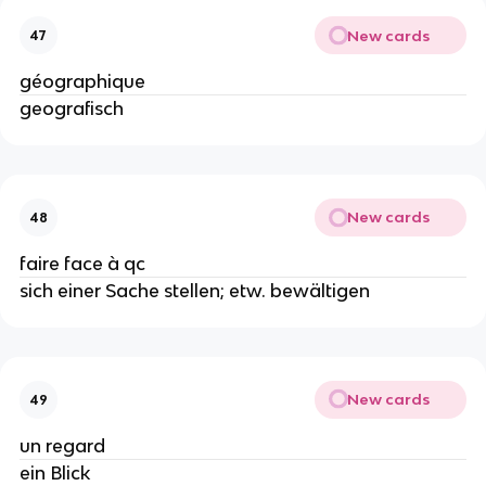
New cards
47
géographique
geografisch
New cards
48
faire face à qc
sich einer Sache stellen; etw. bewältigen
New cards
49
un regard
ein Blick