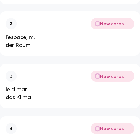
New cards
2
l'espace, m.
der Raum
New cards
3
le climat
das Klima
New cards
4