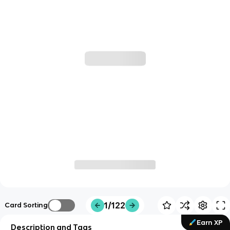
1/122
Card Sorting
Earn XP
Description and Tags