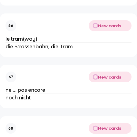
New cards
66
le tram(way)
die Strassenbahn; die Tram
New cards
67
ne ... pas encore
noch nicht
New cards
68