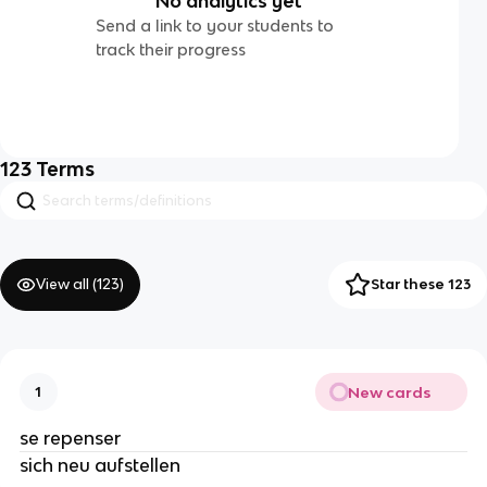
No analytics yet
Send a link to your students to
track their progress
123
Terms
View all (
123
)
Star these 123
New cards
1
se repenser
sich neu aufstellen