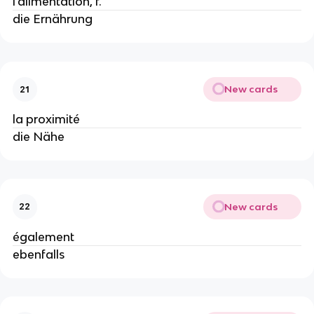
l'alimentation, f.
die Ernährung
New cards
21
la proximité
die Nähe
New cards
22
également
ebenfalls