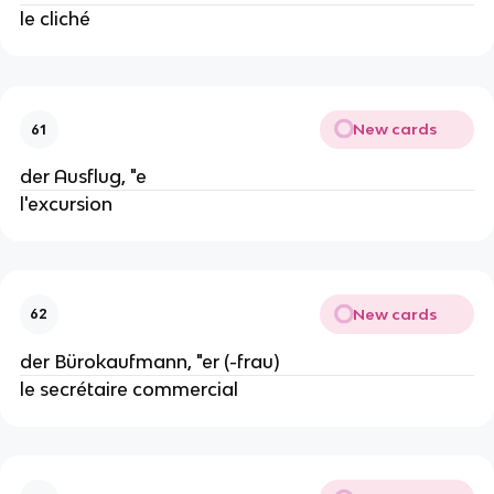
le cliché
New cards
61
der Ausflug, "e
l'excursion
New cards
62
der Bürokaufmann, "er (-frau)
le secrétaire commercial