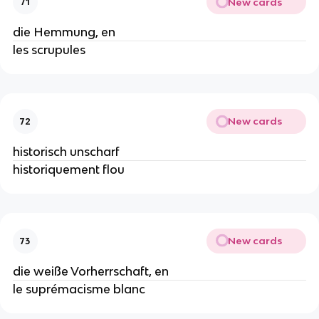
New cards
71
die Hemmung, en
les scrupules
New cards
72
historisch unscharf
historiquement flou
New cards
73
die weiße Vorherrschaft, en
le suprémacisme blanc