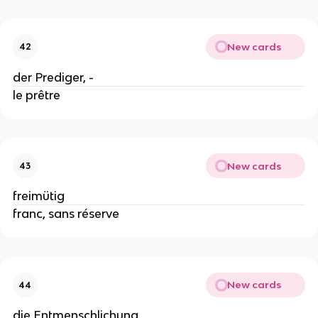
New cards
42
der Prediger, -
le prêtre
New cards
43
freimütig
franc, sans réserve
New cards
44
die Entmenschlichung