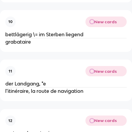
New cards
10
bettlägerig \= im Sterben liegend
grabataire
New cards
11
der Landgang, "e
l'itinéraire, la route de navigation
New cards
12