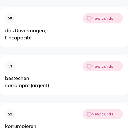
New cards
50
das Unvermögen, -
l'incapacité
New cards
51
bestechen
corrompre (argent)
New cards
52
korrumpieren