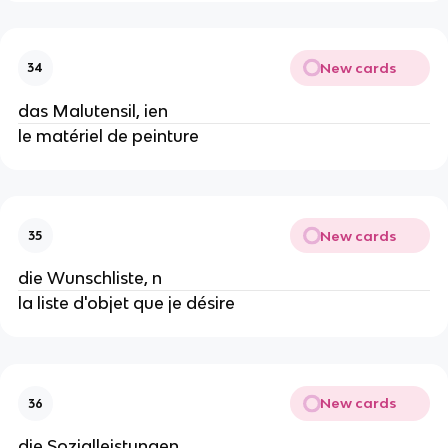
New cards
34
das Malutensil, ien
le matériel de peinture
New cards
35
die Wunschliste, n
la liste d'objet que je désire
New cards
36
die Sozialleistungen