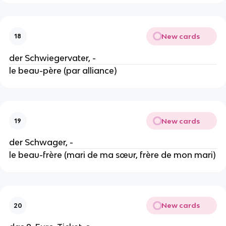
New cards
18
der Schwiegervater, -
le beau-père (par alliance)
New cards
19
der Schwager, -
le beau-frère (mari de ma sœur, frère de mon mari)
New cards
20