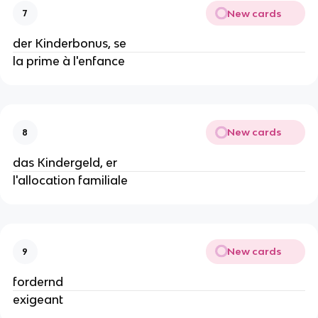
New cards
7
der Kinderbonus, se
la prime à l'enfance
New cards
8
das Kindergeld, er
l'allocation familiale
New cards
9
fordernd
exigeant