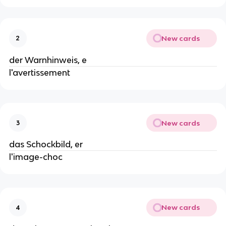
New cards
2
der Warnhinweis, e
l'avertissement
New cards
3
das Schockbild, er
l'image-choc
New cards
4