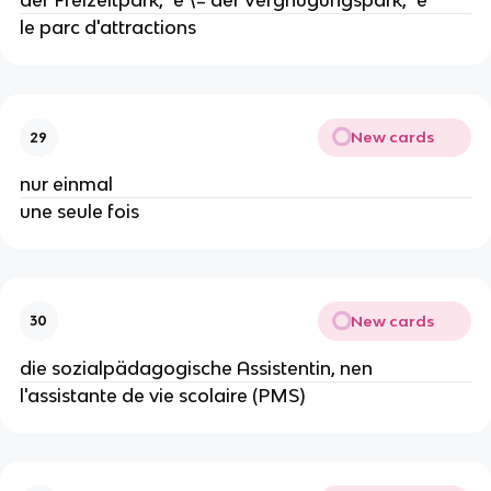
der Freizeitpark, "e \= der Vergnügungspark, "e
le parc d'attractions
New cards
29
nur einmal
une seule fois
New cards
30
die sozialpädagogische Assistentin, nen
l'assistante de vie scolaire (PMS)