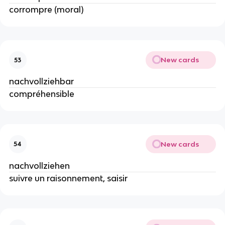
corrompre (moral)
New cards
53
nachvollziehbar
compréhensible
New cards
54
nachvollziehen
suivre un raisonnement, saisir