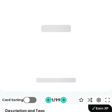
1/99
Card Sorting
Earn XP
Description and Tags