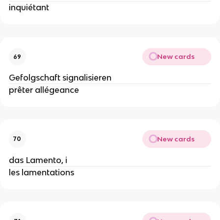
inquiétant
New cards
69
Gefolgschaft signalisieren
prêter allégeance
New cards
70
das Lamento, i
les lamentations