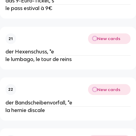
das 9-Euro-Ticket, s
le pass estival à 9€
New cards
21
der Hexenschuss, "e
le lumbago, le tour de reins
New cards
22
der Bandscheibenvorfall, "e
la hernie discale