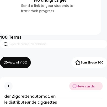
No analytics yet
Send a link to your students to
track their progress
100
Terms
View all (
100
)
Star these 100
New cards
1
der Zigarettenautomat, en
le distributeur de cigarettes