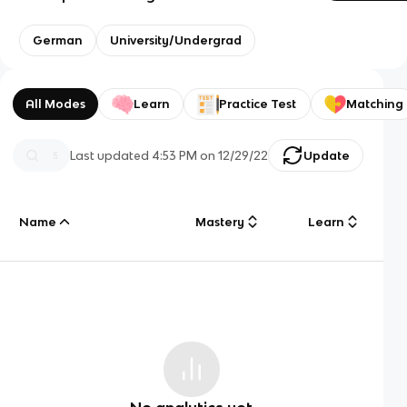
German
University/Undergrad
All Modes
Learn
Practice Test
Matching
Last updated
4:53 PM
on
12/29/22
Update
Name
Mastery
Learn