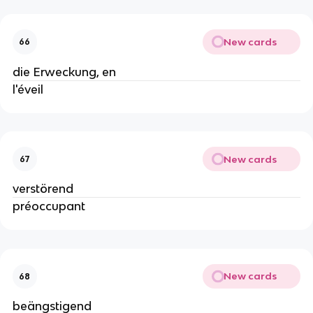
New cards
66
die Erweckung, en
l'éveil
New cards
67
verstörend
préoccupant
New cards
68
beängstigend