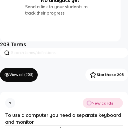
No analytics yet
Send a link to your students to
track their progress
203
Terms
View all (
203
)
Star these 203
New cards
1
To use a computer you need a separate keyboard
and monitor