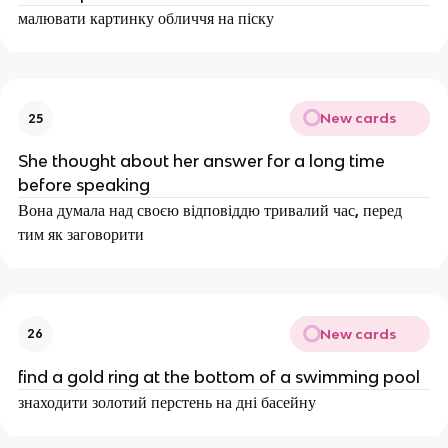
малювати картинку обличчя на піску
New cards
25
She thought about her answer for a long time
before speaking
Вона думала над своєю відповіддю тривалий час, перед
тим як заговорити
New cards
26
find a gold ring at the bottom of a swimming pool
знаходити золотий перстень на дні басейну