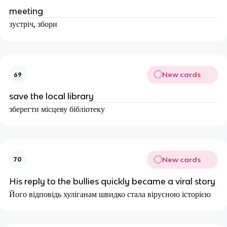
meeting
зустріч, збори
New cards
69
save the local library
зберегти місцеву бібліотеку
New cards
70
His reply to the bullies quickly became a viral story
Його відповідь хуліганам швидко стала вірусною історією