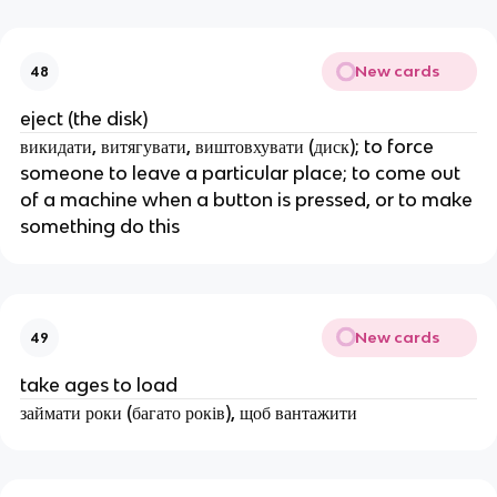
New cards
48
eject (the disk)
викидати, витягувати, виштовхувати (диск); to force
someone to leave a particular place; to come out
of a machine when a button is pressed, or to make
something do this
New cards
49
take ages to load
займати роки (багато років), щоб вантажити