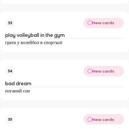
New cards
53
play volleyball in the gym
грати у волейбол в спортзалі
New cards
54
bad dream
поганий сон
New cards
55