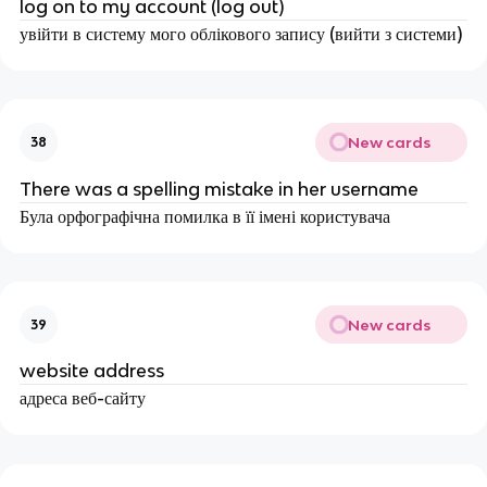
log on to my account (log out)
увійти в систему мого облікового запису (вийти з системи)
New cards
38
There was a spelling mistake in her username
Була орфографічна помилка в її імені користувача
New cards
39
website address
адреса веб-сайту