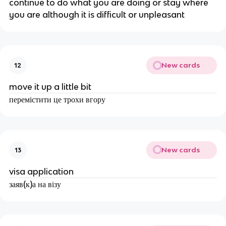
continue to do what you are doing or stay where
you are although it is difficult or unpleasant
New cards
12
move it up a little bit
перемістити це трохи вгору
New cards
13
visa application
заяв(к)а на візу