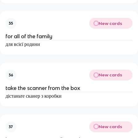
New cards
35
for all of the family
для всієї родини
New cards
36
take the scanner from the box
дістаньте сканер з коробки
New cards
37