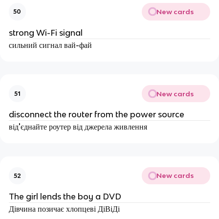
New cards
50
strong Wi-Fi signal
сильний сигнал вай-фай
New cards
51
disconnect the router from the power source
від'єднайте роутер від джерела живлення
New cards
52
The girl lends the boy a DVD
Дівчина позичає хлопцеві ДіВіДі