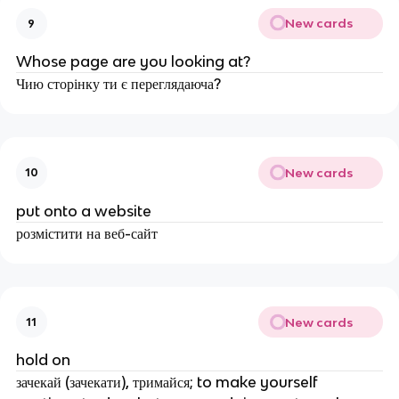
New cards
9
Whose page are you looking at?
Чию сторінку ти є переглядаюча?
New cards
10
put onto a website
розмістити на веб-сайт
New cards
11
hold on
зачекай (зачекати), тримайся; to make yourself