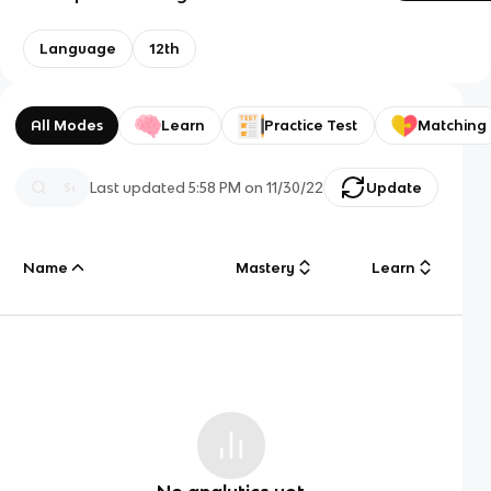
Language
12th
All Modes
Learn
Practice Test
Matching
Last updated
5:58 PM
on
11/30/22
Update
Name
Mastery
Learn