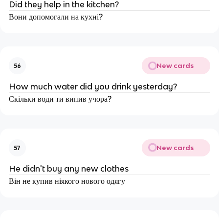
Did they help in the kitchen?
Вони допомогали на кухні?
New cards
56
How much water did you drink yesterday?
Скільки води ти випив учора?
New cards
57
He didn't buy any new clothes
Він не купив ніякого нового одягу