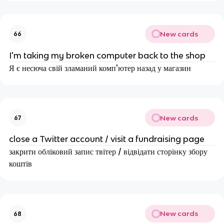
New cards
66
I'm taking my broken computer back to the shop
Я є несюча свій зламаний комп'ютер назад у магазин
New cards
67
close a Twitter account / visit a fundraising page
закрити обліковий запис твітер / відвідати сторінку збору
коштів
New cards
68