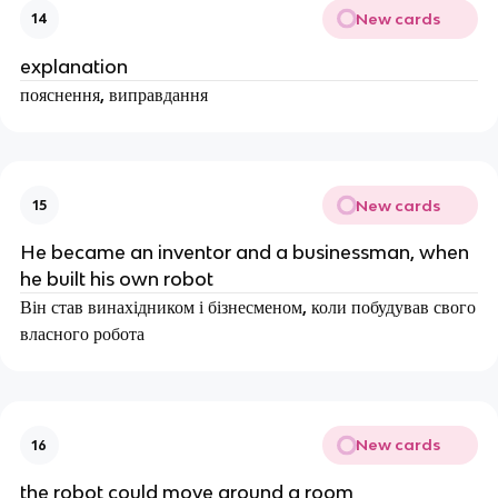
New cards
14
explanation
пояснення, виправдання
New cards
15
He became an inventor and a businessman, when
he built his own robot
Він став винахідником і бізнесменом, коли побудував свого
власного робота
New cards
16
the robot could move around a room