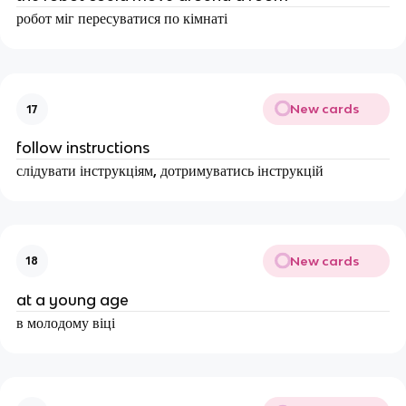
робот міг пересуватися по кімнаті
New cards
17
follow instructions
слідувати інструкціям, дотримуватись інструкцій
New cards
18
at a young age
в молодому віці