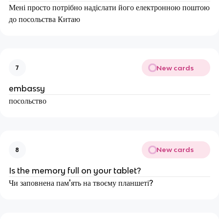
Мені просто потрібно надіслати його електронною поштою
до посольства Китаю
New cards
7
embassy
посольство
New cards
8
Is the memory full on your tablet?
Чи заповнена пам'ять на твоєму планшеті?