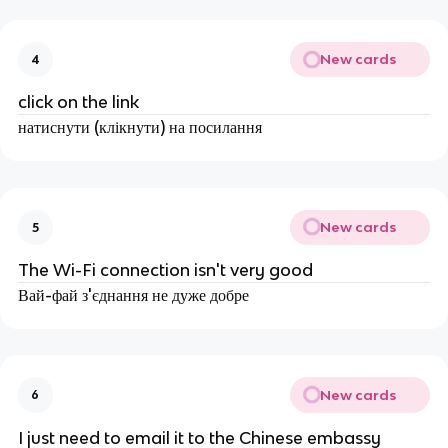
New cards
4
click on the link
натиснути (клікнути) на посилання
New cards
5
The Wi-Fi connection isn't very good
Вай-фай з'єднання не дуже добре
New cards
6
I just need to email it to the Chinese embassy