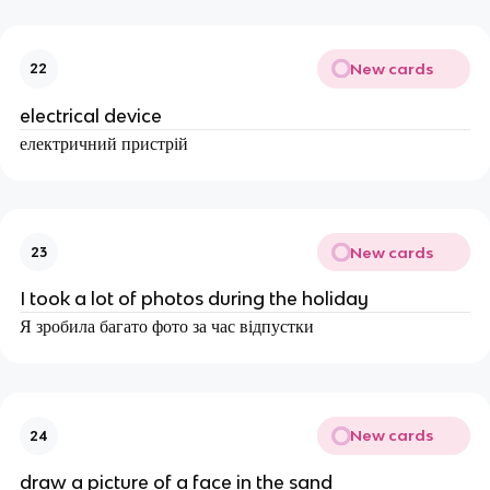
New cards
22
electrical device
електричний пристрій
New cards
23
I took a lot of photos during the holiday
Я зробила багато фото за час відпустки
New cards
24
draw a picture of a face in the sand