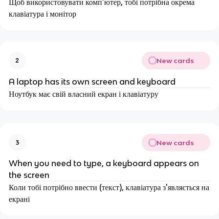
Щоб використовувати комп'ютер, тобі потрібна окрема
клавіатура і монітор
New cards
2
A laptop has its own screen and keyboard
Ноутбук має свій власний екран і клавіатуру
New cards
3
When you need to type, a keyboard appears on
the screen
Коли тобі потрібно ввести (текст), клавіатура з'являється на
екрані