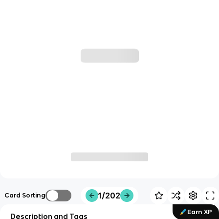
1/202
Card Sorting
Earn XP
Description and Tags