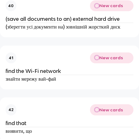
New cards
40
(save all documents to an) external hard drive
(зберегти усі документи на) зовнішній жорсткий диск
New cards
41
find the Wi-Fi network
знайти мережу вай-фай
New cards
42
find that
виявити, що