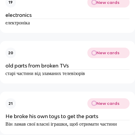
New cards
19
electronics
електроніка
New cards
20
old parts from broken TVs
старі частини від зламаних телевізорів
New cards
21
He broke his own toys to get the parts
Він ламав свої власні іграшки, щоб отримати частини