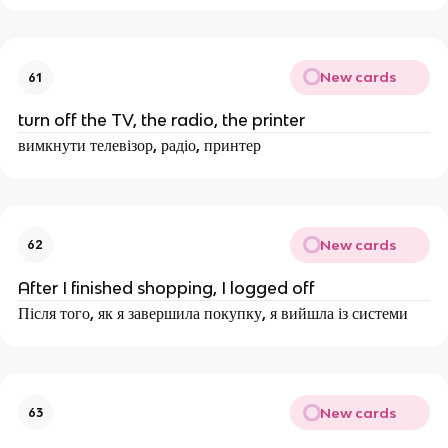
New cards
61
turn off the TV, the radio, the printer
вимкнути телевізор, радіо, принтер
New cards
62
After I finished shopping, I logged off
Після того, як я завершила покупку, я вийшла із системи
New cards
63