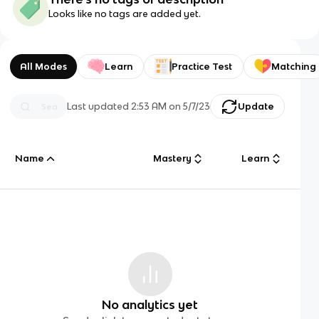
Looks like no tags are added yet.
All Modes
Learn
Practice Test
Matching
Last updated
2:53 AM
on
5/7/23
Update
Name
Mastery
Learn
No analytics yet