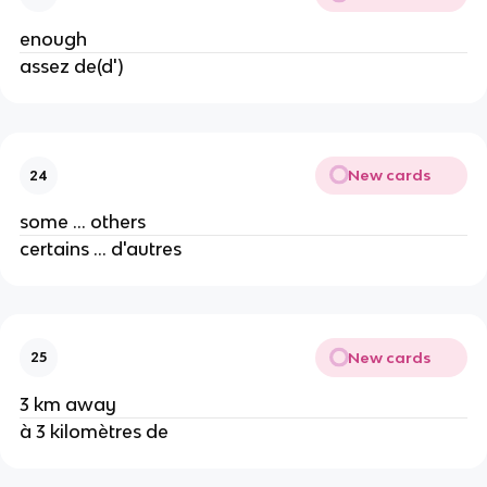
enough
assez de(d')
New cards
24
some ... others
certains ... d'autres
New cards
25
3 km away
à 3 kilomètres de