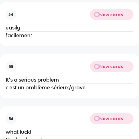
New cards
34
easily
facilement
New cards
35
It's a serious problem
c'est un problème sérieux/grave
New cards
36
what luck!