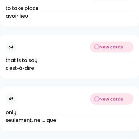
to take place
avoir lieu
New cards
64
that is to say
c'est-à-dire
New cards
65
only
seulement, ne ... que