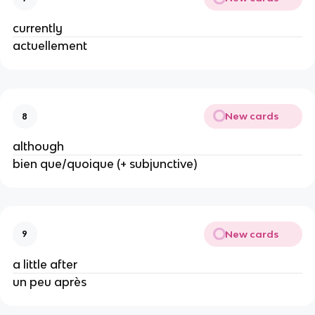
currently
actuellement
New cards
8
although
bien que/quoique (+ subjunctive)
New cards
9
a little after
un peu après