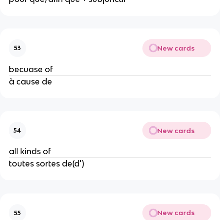
New cards
53
becuase of
à cause de
New cards
54
all kinds of
toutes sortes de(d')
New cards
55