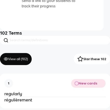
Send a link to your students to
track their progress
102
Terms
View all (
102
)
Star these 102
New cards
1
regularly
régulièrement