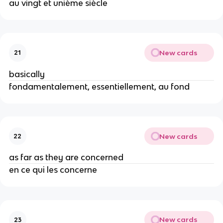
au vingt et unième siècle
New cards
21
basically
fondamentalement, essentiellement, au fond
New cards
22
as far as they are concerned
en ce qui les concerne
New cards
23