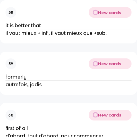
New cards
58
it is better that
il vaut mieux + inf., il vaut mieux que +sub.
New cards
59
formerly
autrefois, jadis
New cards
60
first of all
d'abord, tout d'abord, pour commencer