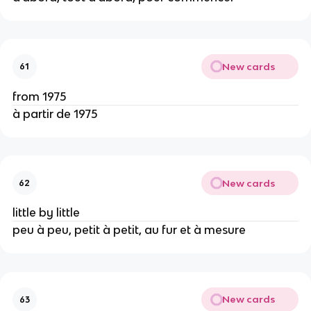
New cards
61
from 1975
à partir de 1975
New cards
62
little by little
peu à peu, petit à petit, au fur et à mesure
New cards
63