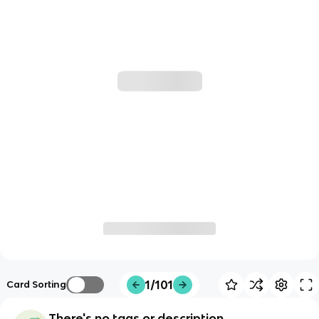
1/101
Card Sorting
There's no tags or description