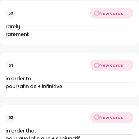
New cards
50
rarely
rarement
New cards
51
in order to
pour/afin de + infinitive
New cards
52
in order that
pour que/afin que + subjunctif