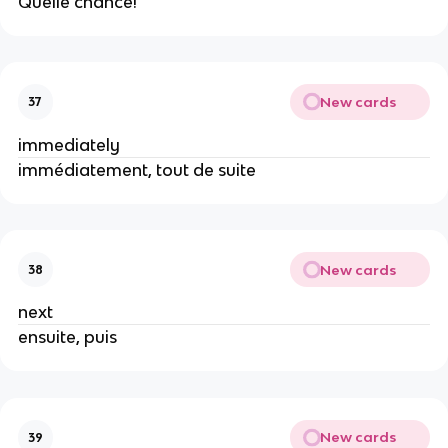
Quelle chance!
New cards
37
immediately
immédiatement, tout de suite
New cards
38
next
ensuite, puis
New cards
39