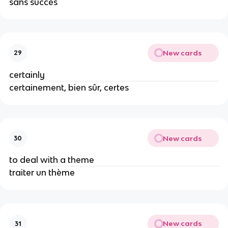
sans succès
New cards
29
certainly
certainement, bien sûr, certes
New cards
30
to deal with a theme
traiter un thème
New cards
31