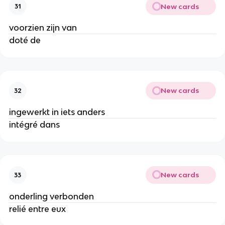
New cards
31
voorzien zijn van
doté de
New cards
32
ingewerkt in iets anders
intégré dans
New cards
33
onderling verbonden
relié entre eux