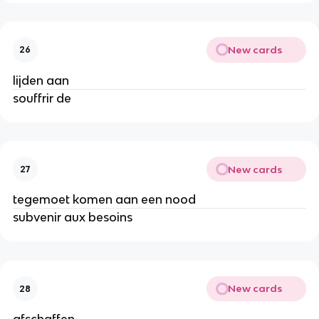
New cards
26
lijden aan
souffrir de
New cards
27
tegemoet komen aan een nood
subvenir aux besoins
New cards
28