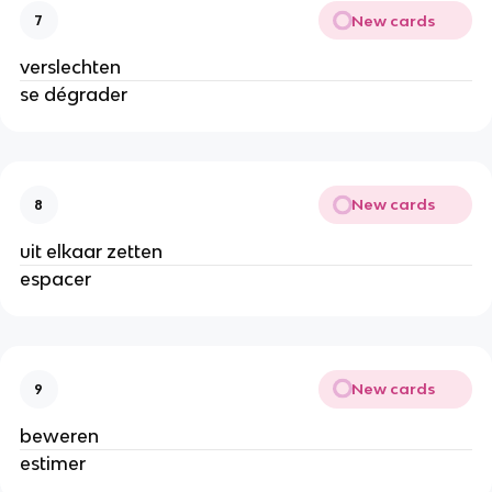
New cards
7
verslechten
se dégrader
New cards
8
uit elkaar zetten
espacer
New cards
9
beweren
estimer