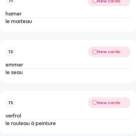
New cards
71
hamer
le marteau
New cards
72
emmer
le seau
New cards
73
verfrol
le rouleau à peinture