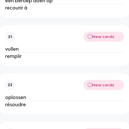
een beroep doen op
recourir à
New cards
21
vullen
remplir
New cards
22
oplossen
résoudre