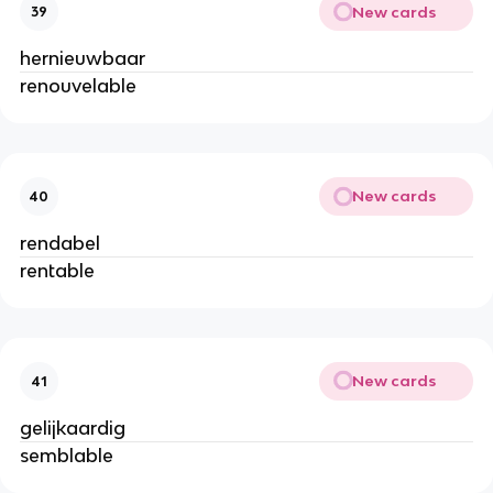
New cards
39
hernieuwbaar
renouvelable
New cards
40
rendabel
rentable
New cards
41
gelijkaardig
semblable