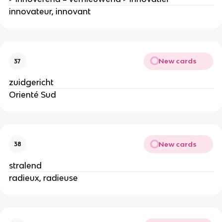
innovateur, innovant
New cards
37
zuidgericht
Orienté Sud
New cards
38
stralend
radieux, radieuse