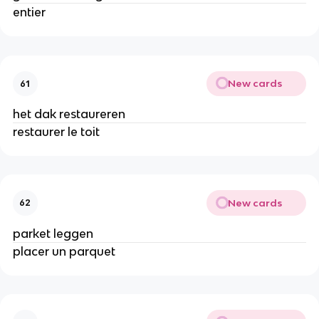
entier
New cards
61
het dak restaureren
restaurer le toit
New cards
62
parket leggen
placer un parquet