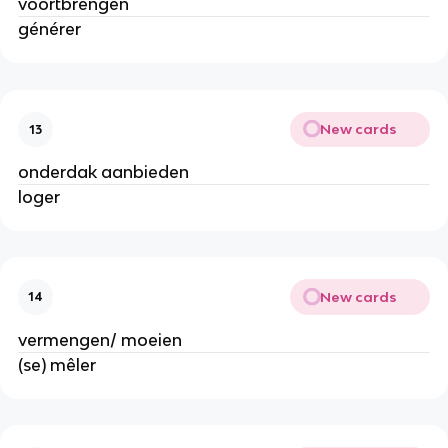
voortbrengen
générer
New cards
13
onderdak aanbieden
loger
New cards
14
vermengen/ moeien
(se) mêler