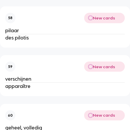
New cards
58
pilaar
des pilotis
New cards
59
verschijnen
apparaître
New cards
60
geheel, volledig