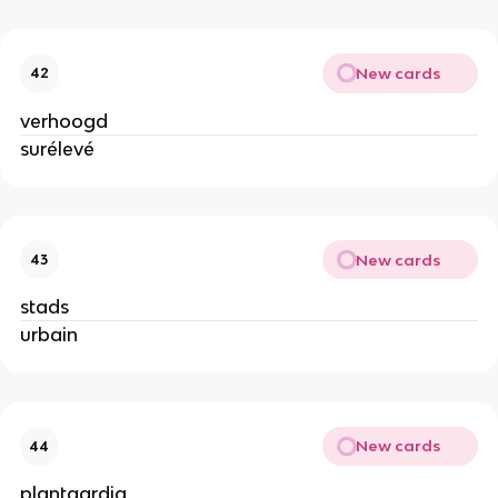
New cards
42
verhoogd
surélevé
New cards
43
stads
urbain
New cards
44
plantaardig