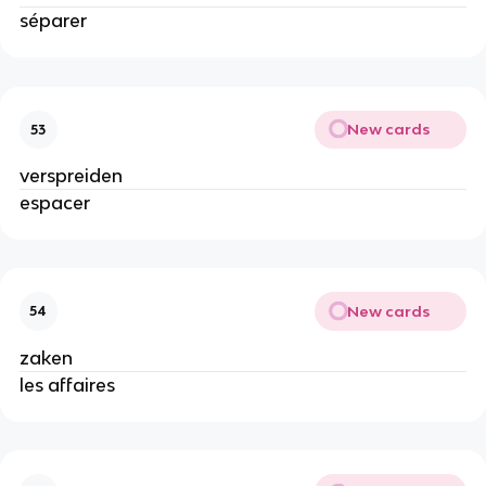
séparer
New cards
53
verspreiden
espacer
New cards
54
zaken
les affaires