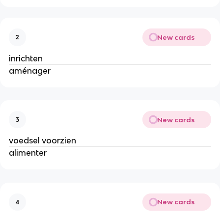
New cards
2
inrichten
aménager
New cards
3
voedsel voorzien
alimenter
New cards
4