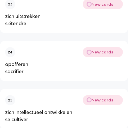
New cards
23
zich uitstrekken
s'étendre
New cards
24
opofferen
sacrifier
New cards
25
zich intellectueel ontwikkelen
se cultiver