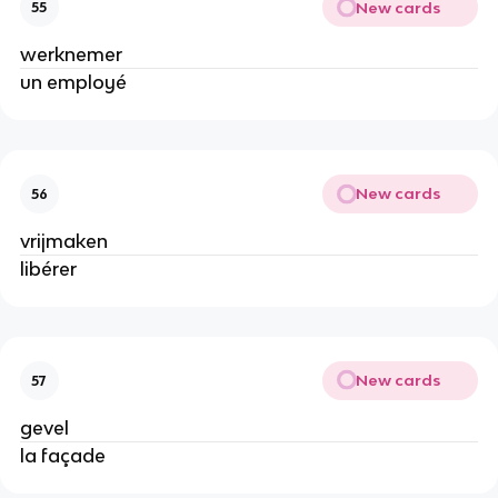
New cards
55
werknemer
un employé
New cards
56
vrijmaken
libérer
New cards
57
gevel
la façade