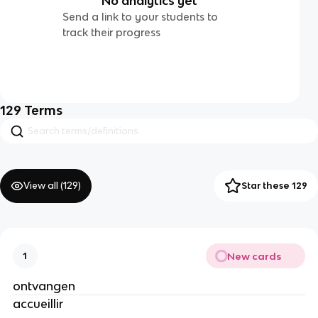
No analytics yet
Send a link to your students to
track their progress
129
Terms
View all (
129
)
Star these 129
New cards
1
ontvangen
accueillir