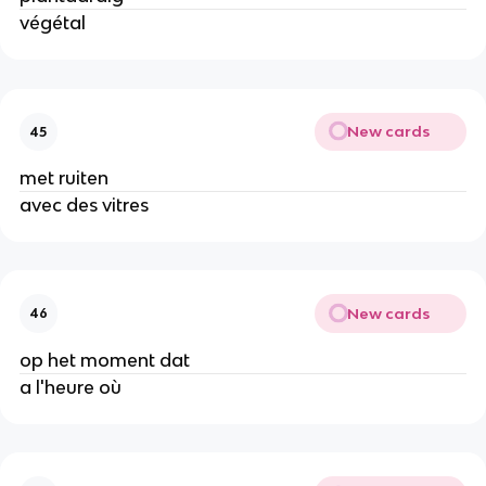
végétal
New cards
45
met ruiten
avec des vitres
New cards
46
op het moment dat
a l'heure où