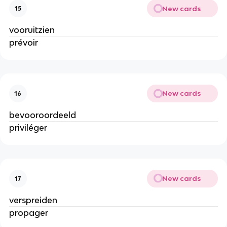
New cards
15
vooruitzien
prévoir
New cards
16
bevooroordeeld
priviléger
New cards
17
verspreiden
propager