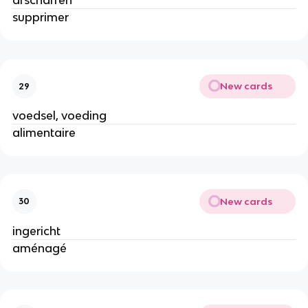
afschaffen
supprimer
New cards
29
voedsel, voeding
alimentaire
New cards
30
ingericht
aménagé