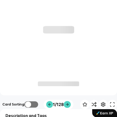
1/128
Card Sorting
Earn XP
Description and Tags