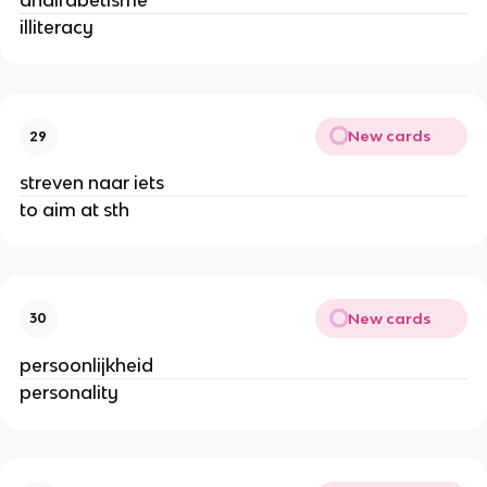
analfabetisme
illiteracy
New cards
29
streven naar iets
to aim at sth
New cards
30
persoonlijkheid
personality