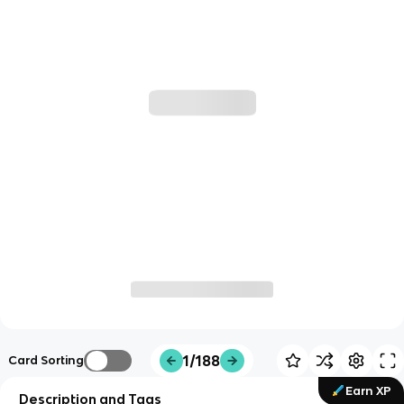
1/188
Card Sorting
Earn XP
Description and Tags