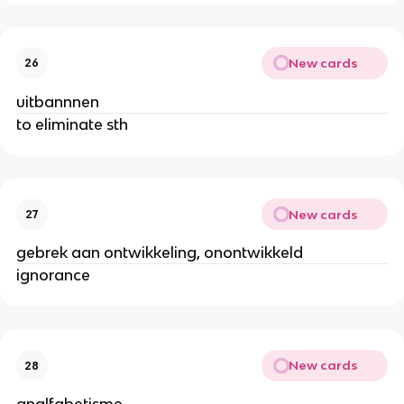
New cards
26
uitbannnen
to eliminate sth
New cards
27
gebrek aan ontwikkeling, onontwikkeld
ignorance
New cards
28