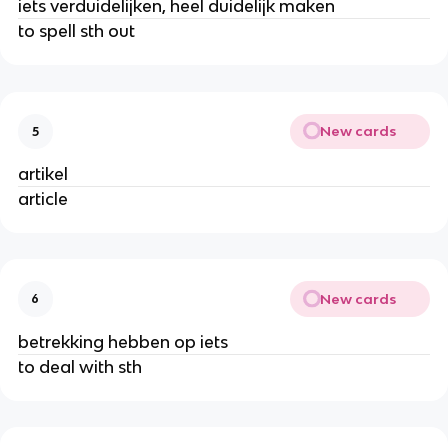
iets verduidelijken, heel duidelijk maken
to spell sth out
New cards
5
artikel
article
New cards
6
betrekking hebben op iets
to deal with sth