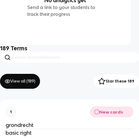
No analytics yet
Send a link to your students to
track their progress
189
Terms
View all (
189
)
Star these 189
New cards
1
grondrecht
basic right