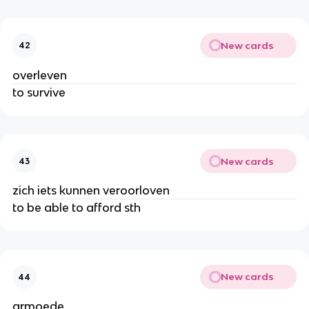
New cards
42
overleven
to survive
New cards
43
zich iets kunnen veroorloven
to be able to afford sth
New cards
44
armoede