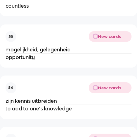
countless
New cards
53
mogelijkheid, gelegenheid
opportunity
New cards
54
zijn kennis uitbreiden
to add to one’s knowledge