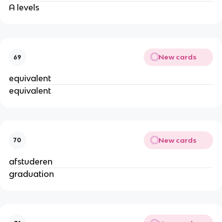
A levels
New cards
69
equivalent
equivalent
New cards
70
afstuderen
graduation