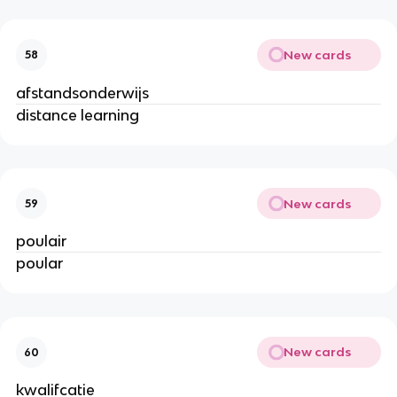
New cards
58
afstandsonderwijs
distance learning
New cards
59
poulair
poular
New cards
60
kwalifcatie