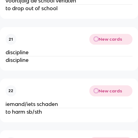
voortijdig de school verlaten
to drop out of school
New cards
21
discipline
discipline
New cards
22
iemand/iets schaden
to harm sb/sth