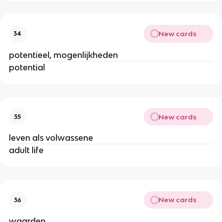
New cards
34
potentieel, mogenlijkheden
potential
New cards
35
leven als volwassene
adult life
New cards
36
waarden