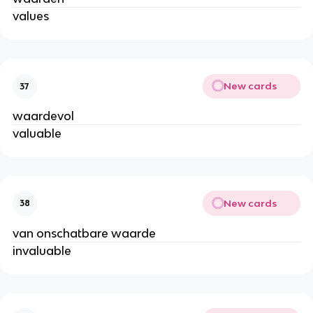
values
New cards
37
waardevol
valuable
New cards
38
van onschatbare waarde
invaluable