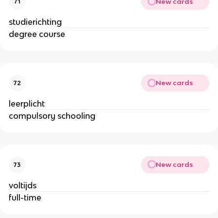
New cards
71
studierichting
degree course
New cards
72
leerplicht
compulsory schooling
New cards
73
voltijds
full-time