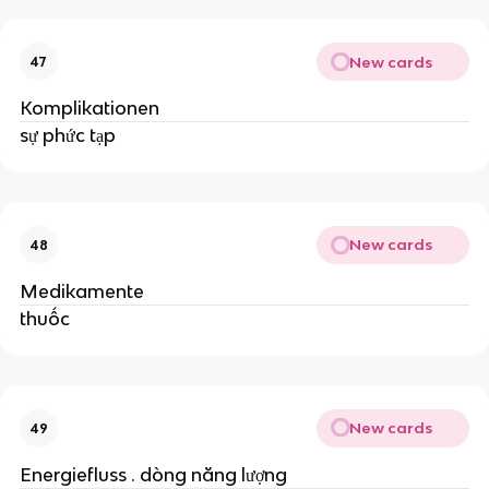
New cards
47
Komplikationen
sự phức tạp
New cards
48
Medikamente
thuốc
New cards
49
Energiefluss . dòng năng lượng