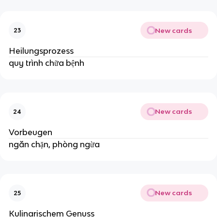
New cards
23
Heilungsprozess
quy trình chữa bệnh
New cards
24
Vorbeugen
ngăn chặn, phòng ngừa
New cards
25
Kulinarischem Genuss