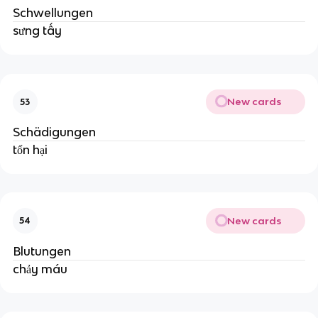
Schwellungen
sưng tấy
New cards
53
Schädigungen
tổn hại
New cards
54
Blutungen
chảy máu