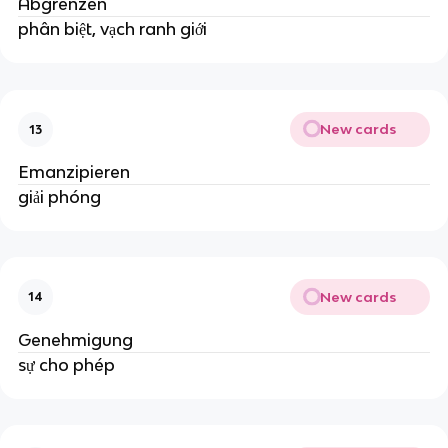
Abgrenzen
phân biệt, vạch ranh giới
New cards
13
Emanzipieren
giải phóng
New cards
14
Genehmigung
sự cho phép