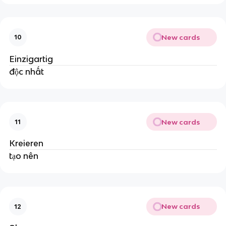
New cards
10
Einzigartig
độc nhất
New cards
11
Kreieren
tạo nên
New cards
12