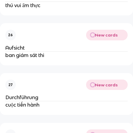
thú vui ẩm thực
New cards
26
Aufsicht
ban giám sát thi
New cards
27
Durchführung
cuộc tiến hành