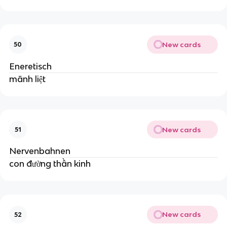
New cards
50
Eneretisch
mãnh liệt
New cards
51
Nervenbahnen
con đường thần kinh
New cards
52