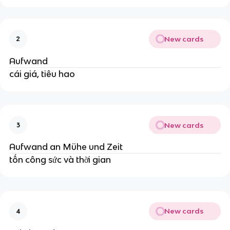
New cards
2
Aufwand
cái giá, tiêu hao
New cards
3
Aufwand an Mühe und Zeit
tốn công sức và thời gian
New cards
4