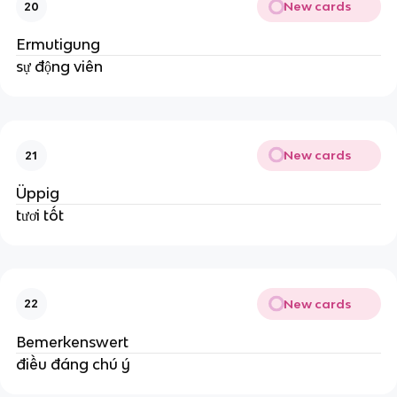
New cards
20
Ermutigung
sự động viên
New cards
21
Üppig
tươi tốt
New cards
22
Bemerkenswert
điều đáng chú ý