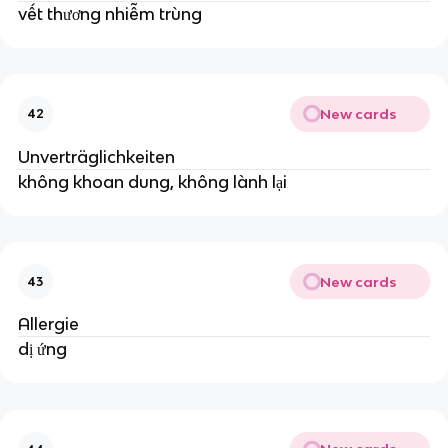
vết thương nhiễm trùng
New cards
42
Unverträglichkeiten
không khoan dung, không lành lại
New cards
43
Allergie
dị ứng