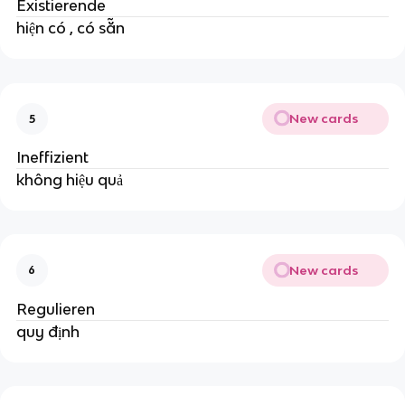
Existierende
hiện có , có sẵn
New cards
5
Ineffizient
không hiệu quả
New cards
6
Regulieren
quy định