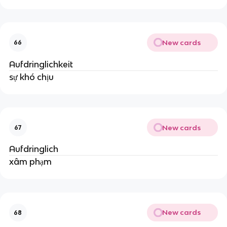
New cards
66
Aufdringlichkeit
sự khó chịu
New cards
67
Aufdringlich
xâm phạm
New cards
68