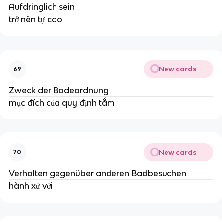
Aufdringlich sein
trở nên tự cao
New cards
69
Zweck der Badeordnung
mục đích của quy định tắm
New cards
70
Verhalten gegenüber anderen Badbesuchen
hành xử với