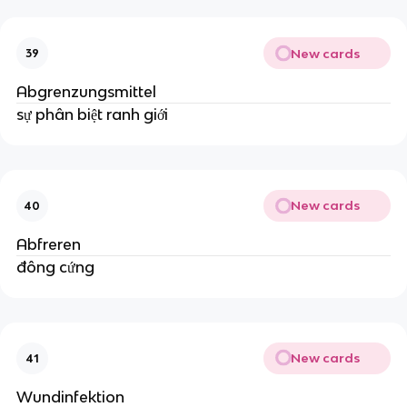
New cards
39
Abgrenzungsmittel
sự phân biệt ranh giới
New cards
40
Abfreren
đông cứng
New cards
41
Wundinfektion