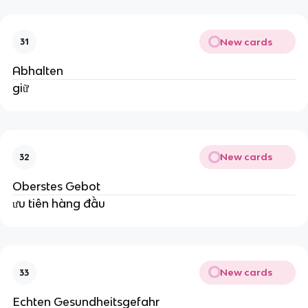
New cards
31
Abhalten
giữ
New cards
32
Oberstes Gebot
ưu tiên hàng đầu
New cards
33
Echten Gesundheitsgefahr