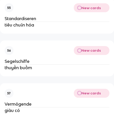
New cards
55
Standardiseren
tiêu chuẩn hóa
New cards
56
Segelschiffe
thuyền buồm
New cards
57
Vermögende
giàu có