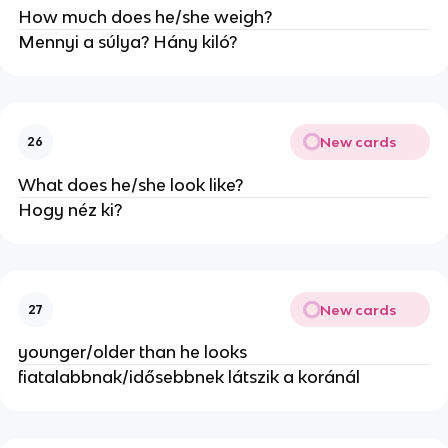
How much does he/she weigh?
Mennyi a súlya? Hány kiló?
New cards
26
What does he/she look like?
Hogy néz ki?
New cards
27
younger/older than he looks
fiatalabbnak/idősebbnek látszik a koránál