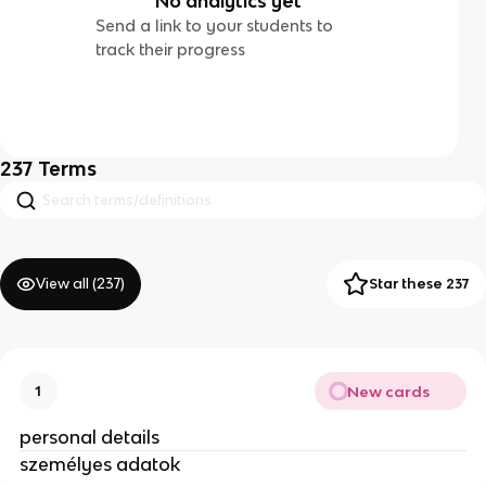
No analytics yet
Send a link to your students to
track their progress
237
Terms
View all (
237
)
Star these 237
New cards
1
personal details
személyes adatok