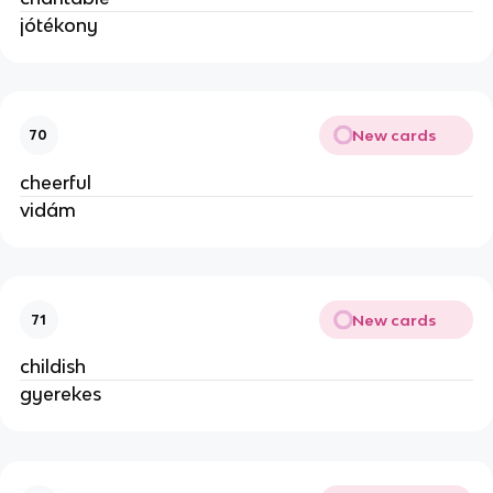
jótékony
New cards
70
cheerful
vidám
New cards
71
childish
gyerekes