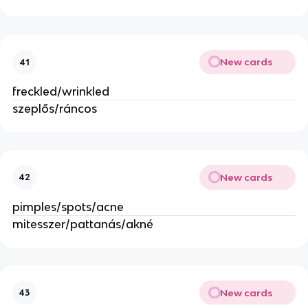
New cards
41
freckled/wrinkled
szeplős/ráncos
New cards
42
pimples/spots/acne
mitesszer/pattanás/akné
New cards
43