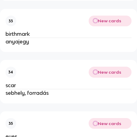
New cards
33
birthmark
anyajegy
New cards
34
scar
sebhely, forradás
New cards
35
eyes