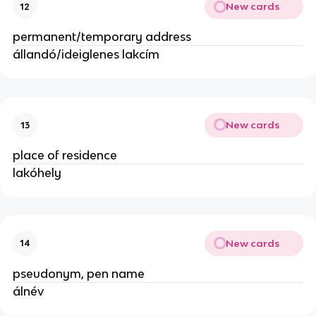
New cards
12
permanent/temporary address
állandó/ideiglenes lakcím
New cards
13
place of residence
lakóhely
New cards
14
pseudonym, pen name
álnév