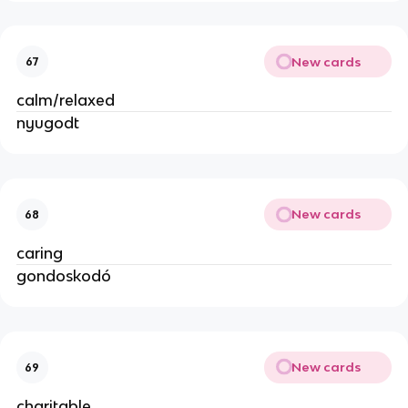
New cards
67
calm/relaxed
nyugodt
New cards
68
caring
gondoskodó
New cards
69
charitable