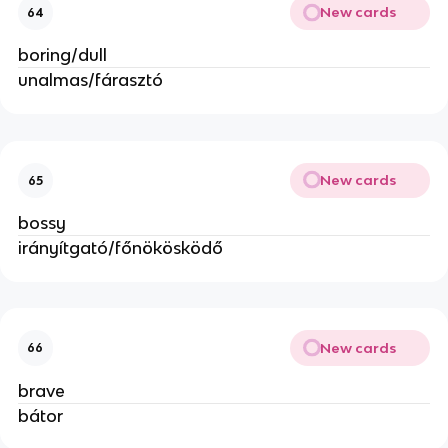
New cards
64
boring/dull
unalmas/fárasztó
New cards
65
bossy
irányítgató/főnökösködő
New cards
66
brave
bátor