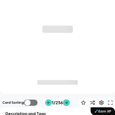
1/236
Card Sorting
Earn XP
Description and Tags