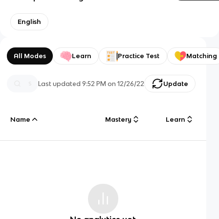
English
All Modes
Learn
Practice Test
Matching
Last updated
9:52 PM
on
12/26/22
Update
Name
Mastery
Learn