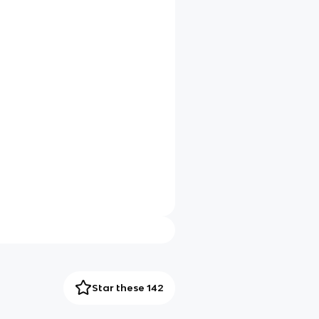
Star these 142