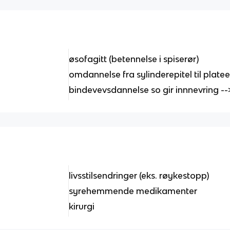
øsofagitt (betennelse i spiserør)
omdannelse fra sylinderepitel til platee
bindevevsdannelse so gir innnevring --
livsstilsendringer (eks. røykestopp)
syrehemmende medikamenter
kirurgi