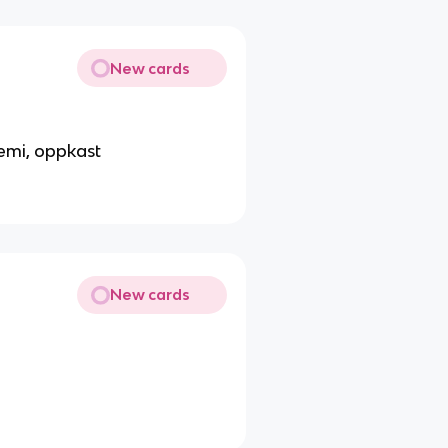
New cards
nemi, oppkast
New cards