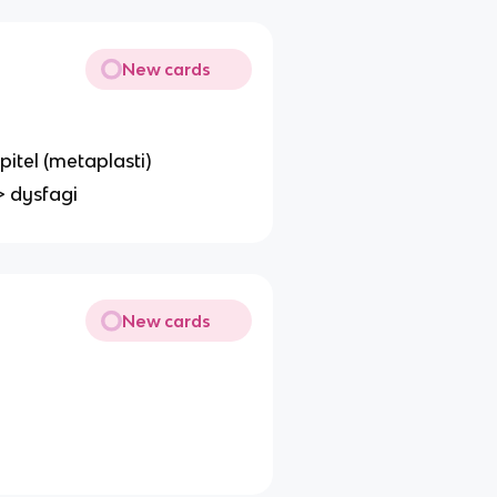
New cards
pitel (metaplasti)
> dysfagi
New cards