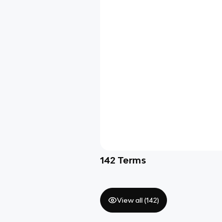
142
Terms
View all (
142
)