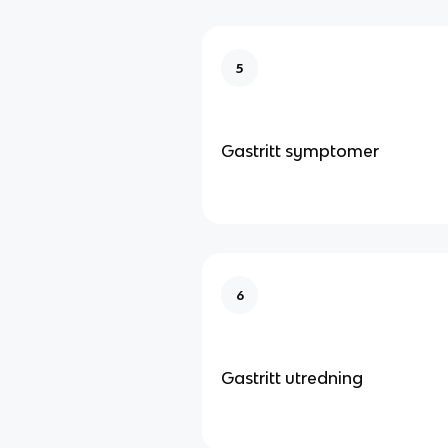
5
Gastritt symptomer
6
Gastritt utredning