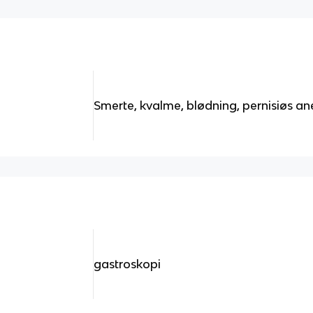
Smerte, kvalme, blødning, pernisiøs a
gastroskopi