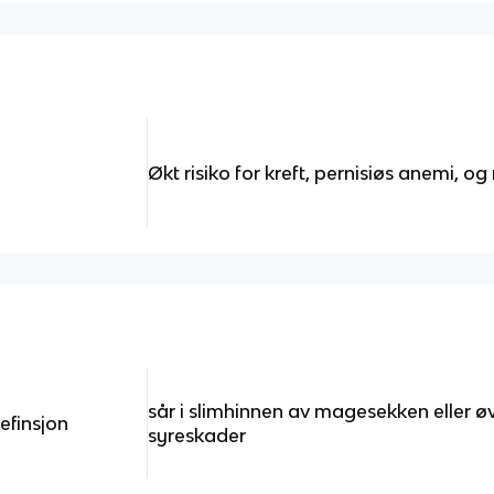
Økt risiko for kreft, pernisiøs anemi, 
sår i slimhinnen av magesekken eller ø
efinsjon
syreskader