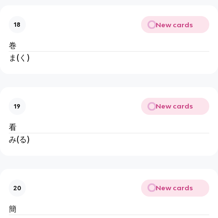
New cards
18
巻
ま(く)
New cards
19
看
み(る)
New cards
20
簡