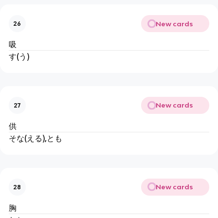
New cards
26
吸
す(う)
New cards
27
供
そな(える),とも
New cards
28
胸