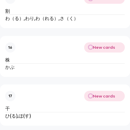
割
わ（る）,わり,わ（れる）,さ（く）
New cards
16
株
かぶ
New cards
17
干
ひ(る),ほ(す)