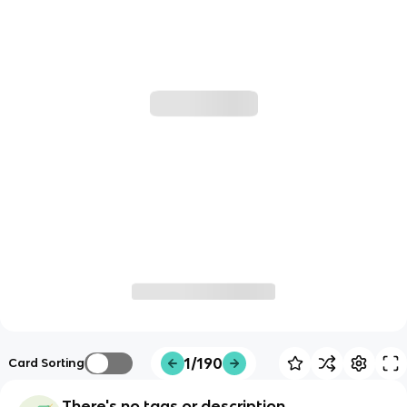
1/190
Card Sorting
There's no tags or description