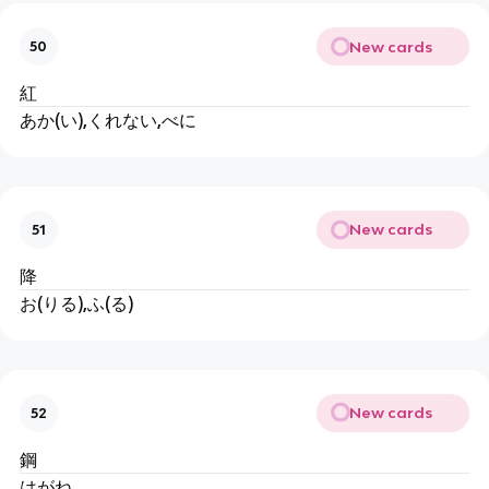
New cards
50
紅
あか(い),くれない,べに
New cards
51
降
お(りる),ふ(る)
New cards
52
鋼
はがね