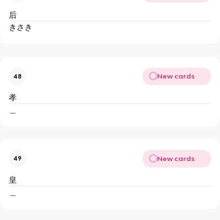
后
きさき
New cards
48
孝
＿
New cards
49
皇
＿