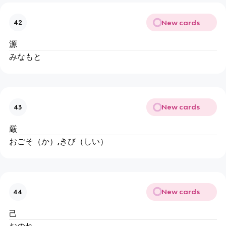
New cards
42
源
みなもと
New cards
43
厳
おごそ（か）,きび（しい）
New cards
44
己
おのれ