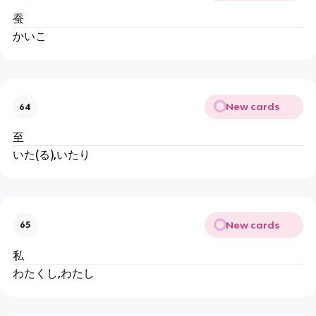
蚕
かいこ
New cards
64
至
いた(る),いたり
New cards
65
私
わたくし,わたし