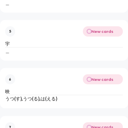
＿
New cards
5
宇
＿
New cards
6
映
うつ(す),うつ(る),は(える)
New cards
7