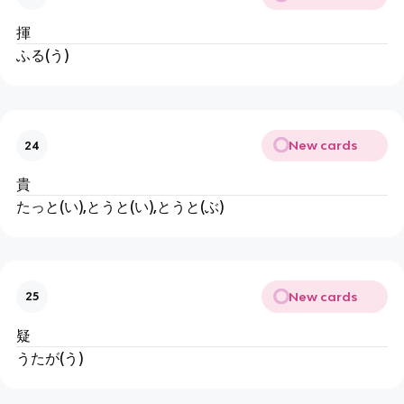
揮
ふる(う)
New cards
24
貴
たっと(い),とうと(い),とうと(ぶ)
New cards
25
疑
うたが(う)