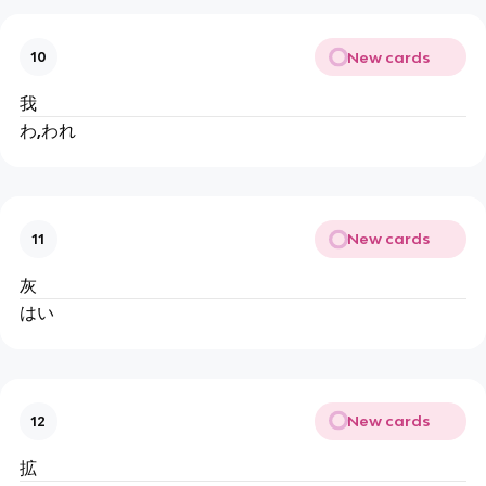
New cards
10
我
わ,われ
New cards
11
灰
はい
New cards
12
拡