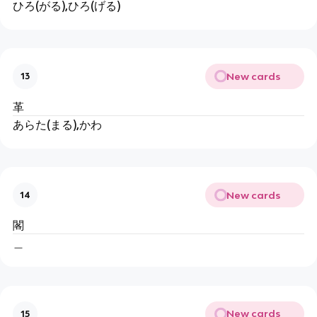
ひろ(がる),ひろ(げる)
New cards
13
革
あらた(まる),かわ
New cards
14
閣
＿
New cards
15