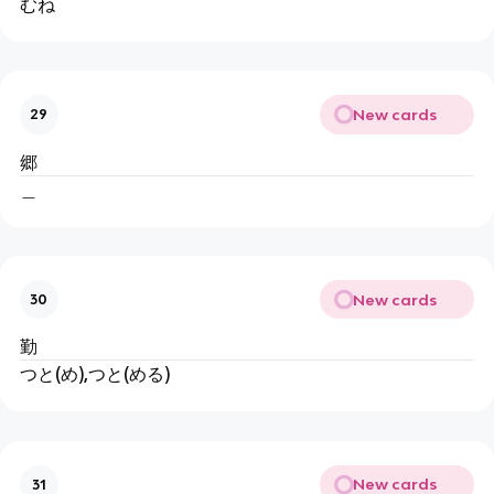
むね
New cards
29
郷
＿
New cards
30
勤
つと(め),つと(める)
New cards
31