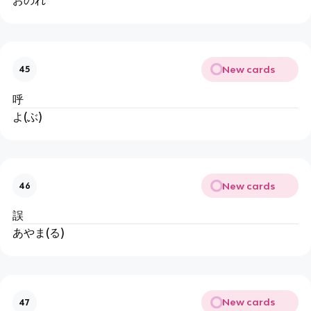
New cards
45
呼
よ(ぶ)
New cards
46
誤
あやま(る)
New cards
47