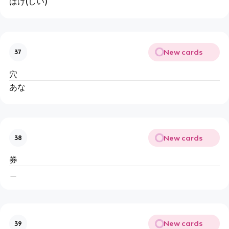
はげ(しい)
New cards
37
穴
あな
New cards
38
券
＿
New cards
39