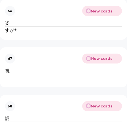
New cards
66
姿
すがた
New cards
67
視
＿
New cards
68
詞
＿