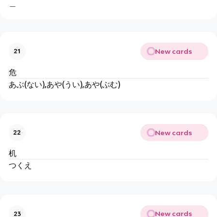
＿
New cards
21
危
あぶ(ない),あや(うい),あや(ぶむ)
New cards
22
机
つくえ
New cards
23