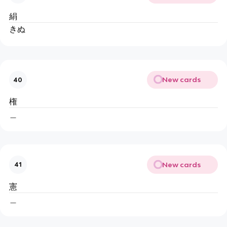
絹
きぬ
New cards
40
権
＿
New cards
41
憲
＿